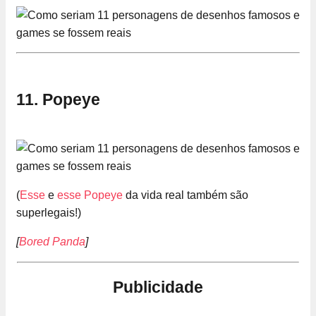
11. Popeye
(
Esse
e
esse Popeye
da vida real também são
superlegais!)
[
Bored Panda
]
Publicidade