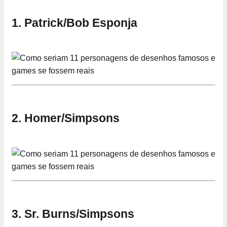
1. Patrick/Bob Esponja
2. Homer/Simpsons
3. Sr. Burns/Simpsons