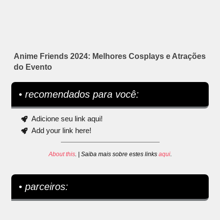
Anime Friends 2024: Melhores Cosplays e Atrações
do Evento
• recomendados para você:
Adicione seu link aqui!
Add your link here!
About this
. | Saiba mais sobre estes links
aqui
.
• parceiros: