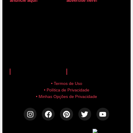
anuncie aqui!
advertise here!
anuncie aqui!
advertise here!
• Termos de Uso
• Política de Privacidade
• Minhas Opções de Privacidade