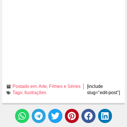
Postado em:
Arte
,
Filmes e Séries
[include
Tags:
Ilustrações
slug="edit-post"]