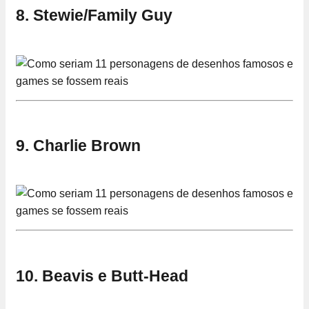
8. Stewie/Family Guy
9. Charlie Brown
10. Beavis e Butt-Head