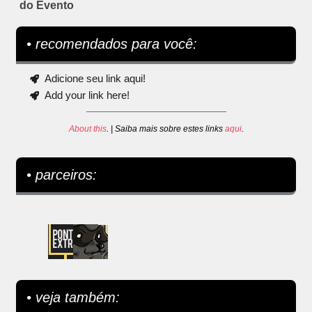
do Evento
• recomendados para você:
Adicione seu link aqui!
Add your link here!
About this
. | Saiba mais sobre estes links
aqui
.
• parceiros:
• veja também: