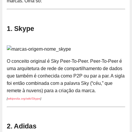
marcas. Olha só:
1. Skype
O conceito original é Sky Peer-To-Peer. Peer-To-Peer é
uma arquitetura de rede de compartilhamento de dados
que também é conhecida como P2P ou par a par. A sigla
foi então combinada com a palavra Sky (“céu,” que
remete à nuvens) para a criação da marca.
[
wikipedia.org/wiki/Skype
]
2. Adidas