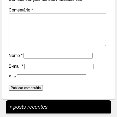
Comentário
*
Nome
*
E-mail
*
Site
• posts recentes