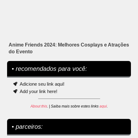
Anime Friends 2024: Melhores Cosplays e Atrações
do Evento
• recomendados para você:
Adicione seu link aqui!
Add your link here!
About this
. | Saiba mais sobre estes links
aqui
.
• parceiros: