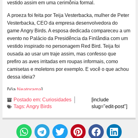
vestido assim em uma cerimônia formal.
A proeza foi feita por Teija Vesterbacka, mulher de Peter
Vesterbacka, CEO da empresa desenvolvedora do
game Angry Birds. A esposa dedicada compareceu a um
evento no Palácio da Presidência da Finlândia com um
vestido inspirado no personagem Red Bird. Teija foi
ousada ao usar um traje assim, mas confesso que
prefiro as aves irritadas em roupas informais, como
camisetas e moletons por exemplo. E você o que achou
dessa ideia?
[Via
Neatorama
]
Postado em:
Curiosidades
[include
Tags:
Angry Birds
slug="edit-post"]