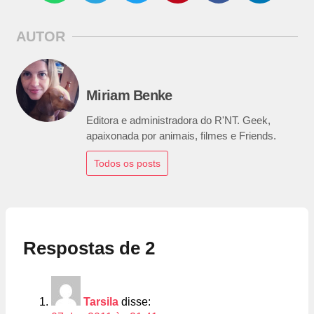
AUTOR
Miriam Benke
Editora e administradora do R'NT. Geek,
apaixonada por animais, filmes e Friends.
Todos os posts
Respostas de 2
Tarsila
disse: