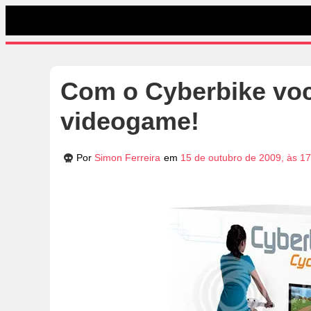
Com o Cyberbike voc
videogame!
Por
Simon Ferreira
em
15 de outubro de 2009, às 1