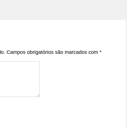
do.
Campos obrigatórios são marcados com
*