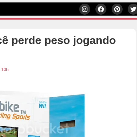
ê perde peso jogando
7:10h