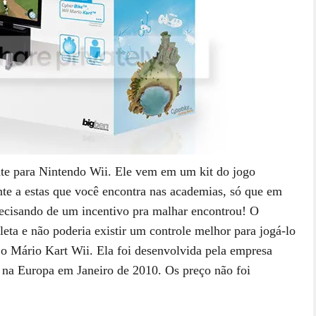
nte para Nintendo Wii. Ele vem em um kit do jogo
nte a estas que você encontra nas academias, só que em
recisando de um incentivo pra malhar encontrou! O
eta e não poderia existir um controle melhor para jogá-lo
o Mário Kart Wii. Ela foi desenvolvida pela empresa
o na Europa em Janeiro de 2010. Os preço não foi