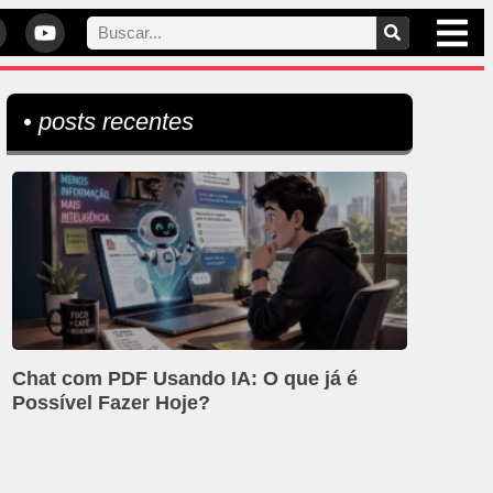
• posts recentes
Chat com PDF Usando IA: O que já é
Possível Fazer Hoje?