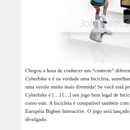
Chegou a hora de conhecer um “controle” difere
Cyberbike e é na verdade uma bicicleta, semelha
uma versão muito mais divertida! Se você está p
Cyberbike é […]
[…] um jogo bem legal de bicicl
como este. A bicicleta é compatível também com 
Européia Bigben Interactive. O jogo será lançad
divulgado.