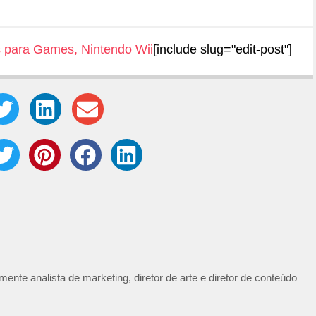
s para Games
,
Nintendo Wii
[include slug="edit-post"]
ente analista de marketing, diretor de arte e diretor de conteúdo