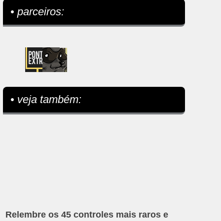
• parceiros:
• veja também:
Relembre os 45 controles mais raros e