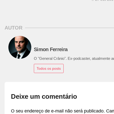
AUTOR
Simon Ferreira
O "General Crânio". Ex-podcaster, atualmente ana
Todos os posts
Deixe um comentário
O seu endereço de e-mail não será publicado.
Cam