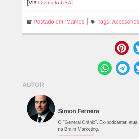
[Via
Gizmodo USA
]
Postado em:
Games
Tags:
Acessório
AUTOR
Simon Ferreira
O "General Crânio". Ex-podcaster, atualm
na Braim Marketing.