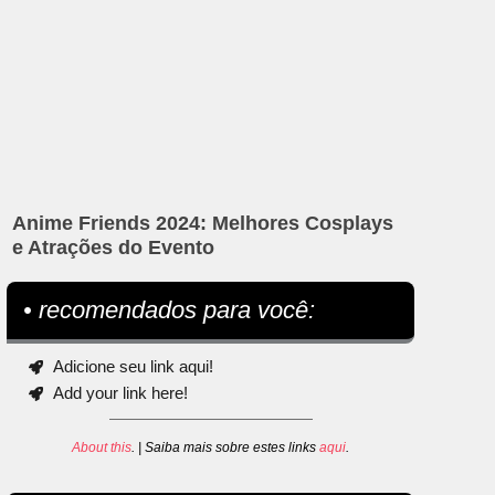
Anime Friends 2024: Melhores Cosplays
e Atrações do Evento
• recomendados para você:
Adicione seu link aqui!
Add your link here!
About this
. | Saiba mais sobre estes links
aqui
.