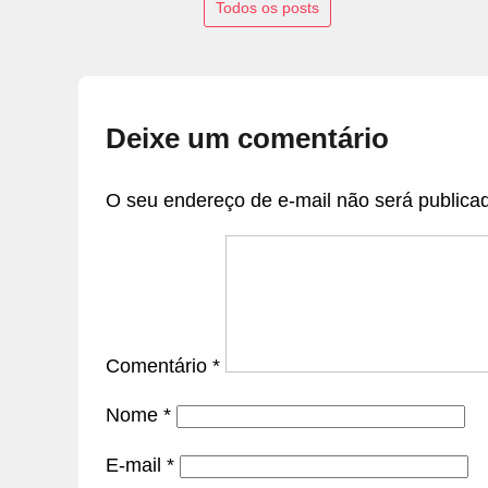
Todos os posts
Deixe um comentário
O seu endereço de e-mail não será publica
Comentário
*
Nome
*
E-mail
*