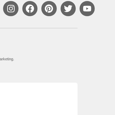
arketing.