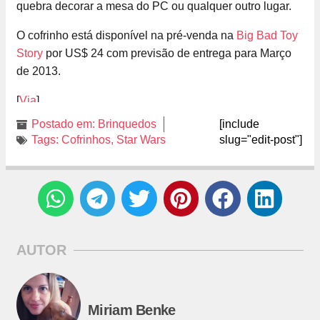
quebra decorar a mesa do PC ou qualquer outro lugar.
O cofrinho está disponível na pré-venda na
Big Bad Toy
Story
por US$ 24 com previsão de entrega para Março
de 2013.
[
Via
]
Postado em:
Brinquedos
[include
Tags:
Cofrinhos
,
Star Wars
slug="edit-post"]
AUTOR
Miriam Benke