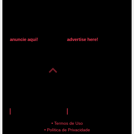
anuncie aqui!
advertise here!
anuncie aqui!
advertise here!
• Termos de Uso
• Política de Privacidade