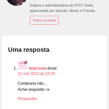
Editora e administradora do R'NT. Geek,
apaixonada por animais, filmes e Friends.
Todos os posts
Uma resposta
IsisCosta
disse:
22 nov 2012 às 22:29
Compraria não…
Achei esquisito =x
Responder