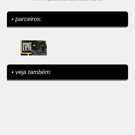
• parceiros:
• veja também: