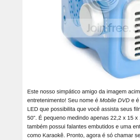
Este nosso simpático amigo da imagem acima
entretenimento! Seu nome é
Mobile DVD
e é 
LED que possibilita que você assista seus f
50”. É pequeno medindo apenas 22,2 x 15 x 1
também possui falantes embutidos e uma en
como Karaokê. Pronto, agora é só chamar se