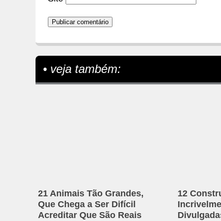
• veja também:
21 Animais Tão Grandes,
12 Constr
Que Chega a Ser Difícil
Incrivelm
Acreditar Que São Reais
Divulgadas