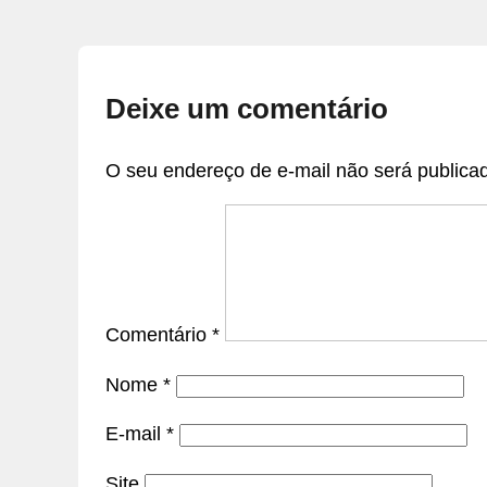
Deixe um comentário
O seu endereço de e-mail não será publica
Comentário
*
Nome
*
E-mail
*
Site