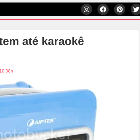
tem até karaokê
 16:08h