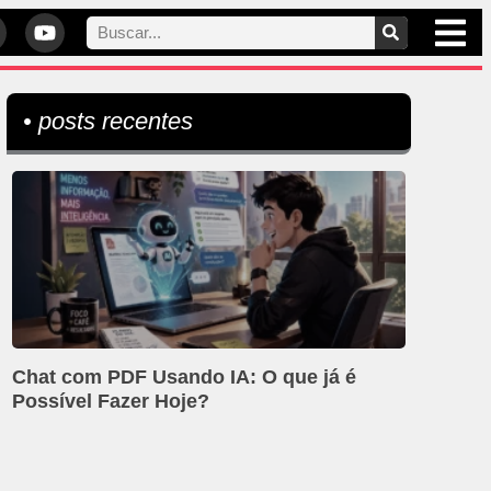
• posts recentes
Chat com PDF Usando IA: O que já é
Possível Fazer Hoje?