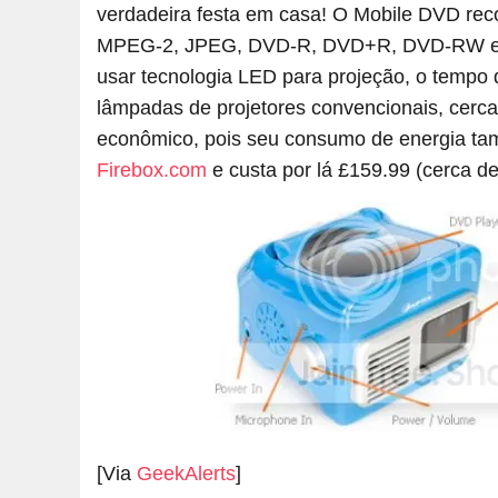
verdadeira festa em casa! O Mobile DVD re
MPEG-2, JPEG, DVD-R, DVD+R, DVD-RW e DVD
usar tecnologia LED para projeção, o tempo d
lâmpadas de projetores convencionais, cerca
econômico, pois seu consumo de energia tamb
Firebox.com
e custa por lá £159.99 (cerca d
[Via
GeekAlerts
]