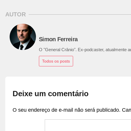
AUTOR
Simon Ferreira
O "General Crânio". Ex-podcaster, atualmente ana
Todos os posts
Deixe um comentário
O seu endereço de e-mail não será publicado.
Cam