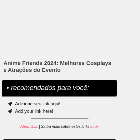
Anime Friends 2024: Melhores Cosplays
e Atrações do Evento
• recomendados para você:
Adicione seu link aqui!
Add your link here!
About this
. | Saiba mais sobre estes links
aqui
.