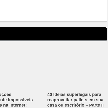
uções
40 Ideias superlegais para
ente Impossíveis
reaproveitar pallets em sua
 na Internet:
casa ou escritório – Parte II