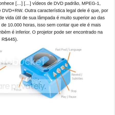
conhece […]
[…] vídeos de DVD padrão, MPEG-1,
+RW. Outra característica legal dele é que, por
e vida útil de sua lâmpada é muito superior ao das
 de 10.000 horas, isso sem contar que ele é mais
ém é inferior. O projetor pode ser encontrado na
e R$445).