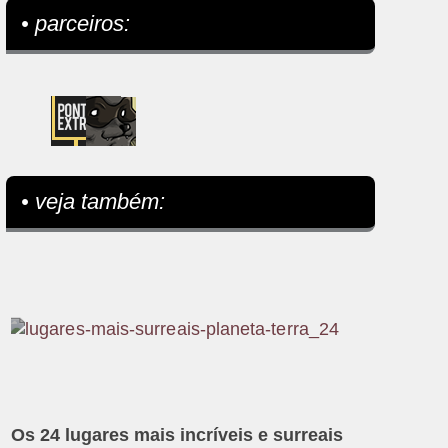
• parceiros:
• veja também:
Os 24 lugares mais incríveis e surreais