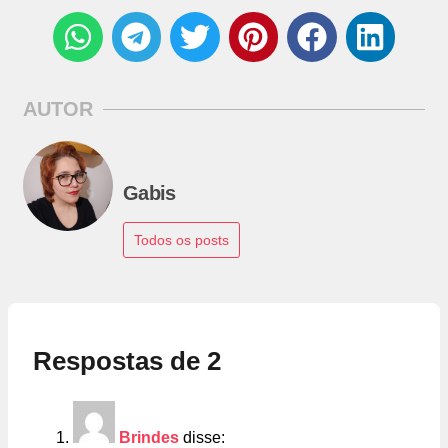
AUTOR
Gabis
Todos os posts
Respostas de 2
Brindes
disse: