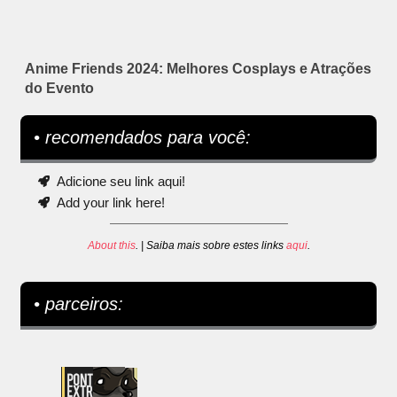
Anime Friends 2024: Melhores Cosplays e Atrações
do Evento
• recomendados para você:
Adicione seu link aqui!
Add your link here!
About this
. | Saiba mais sobre estes links
aqui
.
• parceiros: