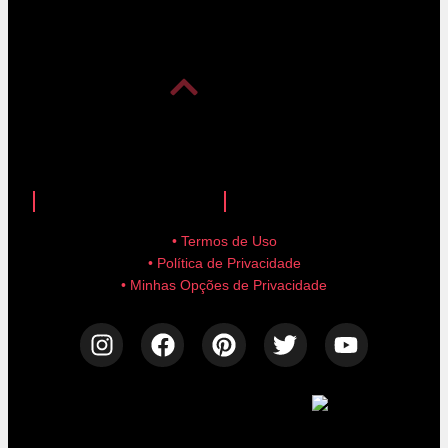
anuncie aqui!
advertise here!
• Termos de Uso
• Política de Privacidade
• Minhas Opções de Privacidade