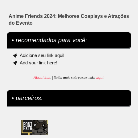
Anime Friends 2024: Melhores Cosplays e Atrações
do Evento
• recomendados para você:
Adicione seu link aqui!
Add your link here!
About this
. | Saiba mais sobre estes links
aqui
.
• parceiros: