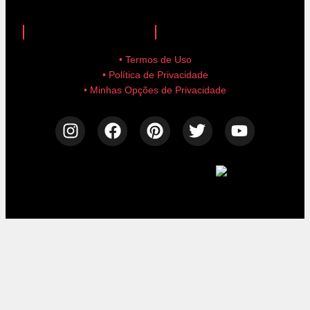
anuncie aqui!
advertise here!
• Termos de Uso
• Política de Privacidade
• Minhas Opções de Privacidade