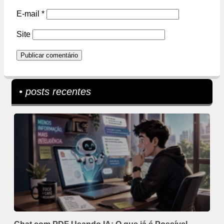
E-mail
*
Site
• posts recentes