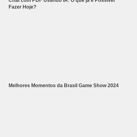
Chat com PDF Usando IA: O que já é Possível
Fazer Hoje?
Melhores Momentos da Brasil Game Show 2024