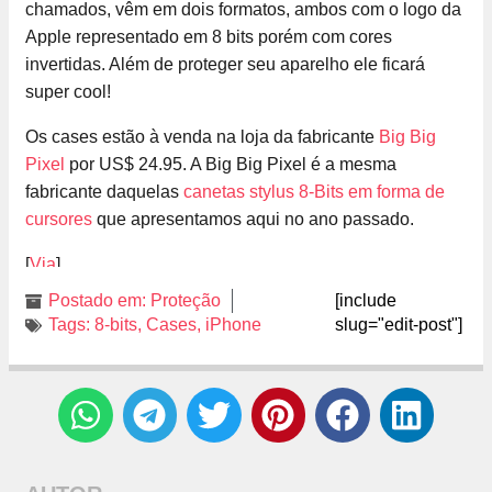
chamados, vêm em dois formatos, ambos com o logo da
Apple representado em 8 bits porém com cores
invertidas. Além de proteger seu aparelho ele ficará
super cool!
Os cases estão à venda na loja da fabricante
Big Big
Pixel
por US$ 24.95. A Big Big Pixel é a mesma
fabricante daquelas
canetas stylus 8-Bits em forma de
cursores
que apresentamos aqui no ano passado.
[
Via
]
Postado em:
Proteção
[include
Tags:
8-bits
,
Cases
,
iPhone
slug="edit-post"]