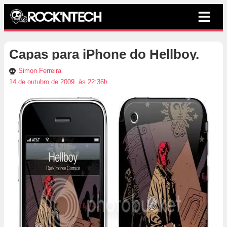
Capas para iPhone do Hellboy.
Simon Ferreira
14 de outubro de 2009, às 22:36h