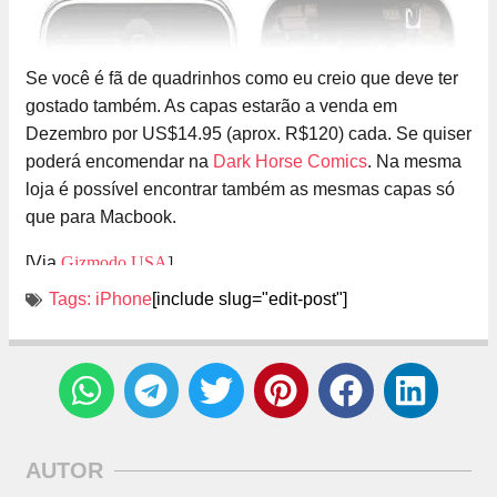
Se você é fã de quadrinhos como eu creio que deve ter
gostado também. As capas estarão a venda em
Dezembro por US$14.95 (aprox. R$120) cada. Se quiser
poderá encomendar na
Dark Horse Comics
. Na mesma
loja é possível encontrar também as mesmas capas só
que para Macbook.
[Via
Gizmodo USA
]
Tags:
iPhone
[include slug="edit-post"]
AUTOR