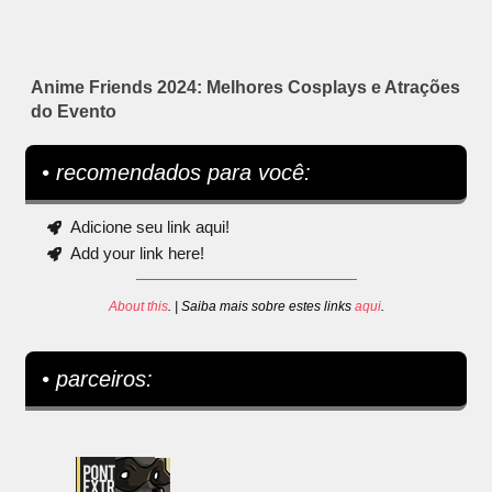
Anime Friends 2024: Melhores Cosplays e Atrações
do Evento
• recomendados para você:
Adicione seu link aqui!
Add your link here!
About this
. | Saiba mais sobre estes links
aqui
.
• parceiros: