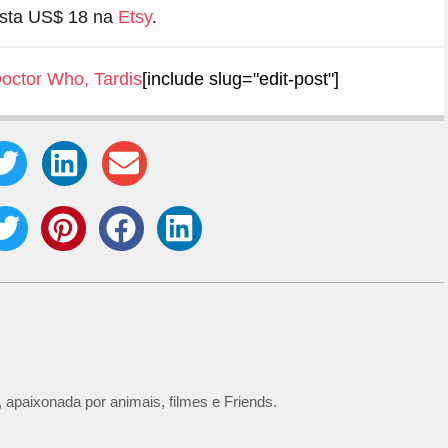
usta US$ 18 na
Etsy
.
octor Who
,
Tardis
[include slug="edit-post"]
 apaixonada por animais, filmes e Friends.