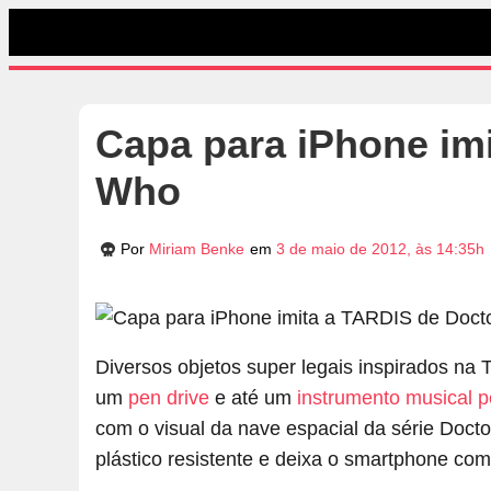
Capa para iPhone im
Who
Por
Miriam Benke
em
3 de maio de 2012, às 14:35h
Diversos objetos super legais inspirados na
um
pen drive
e até um
instrumento musical p
com o visual da nave espacial da série Docto
plástico resistente e deixa o smartphone co