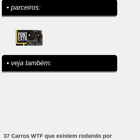
• parceiros:
• veja também:
37 Carros WTF que existem rodando por