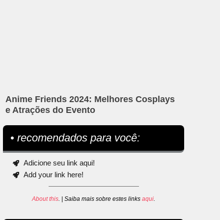
Anime Friends 2024: Melhores Cosplays
e Atrações do Evento
• recomendados para você:
Adicione seu link aqui!
Add your link here!
About this
. | Saiba mais sobre estes links
aqui
.