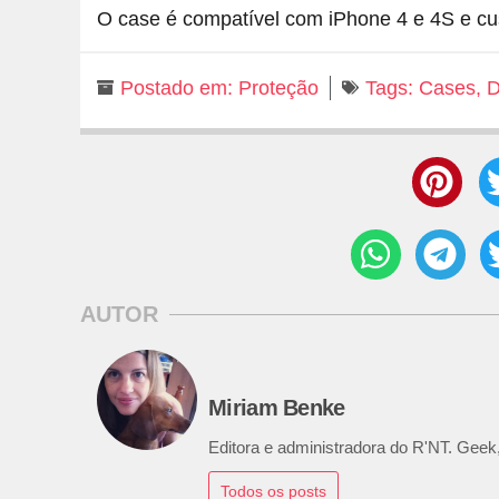
O case é compatível com iPhone 4 e 4S e c
Postado em:
Proteção
Tags:
Cases
,
D
AUTOR
Miriam Benke
Editora e administradora do R'NT. Geek,
Todos os posts