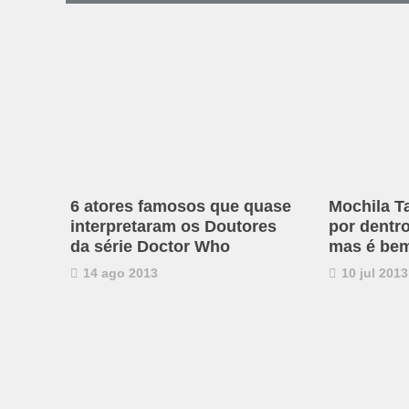
6 atores famosos que quase
Mochila T
interpretaram os Doutores
por dentro
da série Doctor Who
mas é bem
14 ago 2013
10 jul 2013