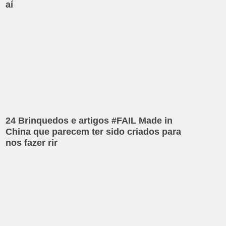
aí
24 Brinquedos e artigos #FAIL Made in
China que parecem ter sido criados para
nos fazer rir