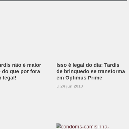
ardis não é maior
Isso é legal do dia: Tardis
 do que por fora
de brinquedo se transforma
 legal!
em Optimus Prime
24 jun 2013