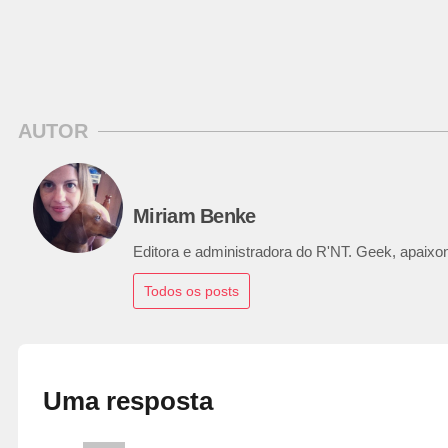
AUTOR
Miriam Benke
Editora e administradora do R'NT. Geek, apaixon
Todos os posts
Uma resposta