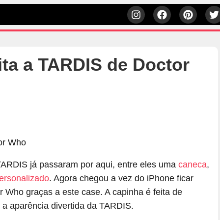
ita a TARDIS de Doctor
 TARDIS já passaram por aqui, entre eles uma
caneca
,
ersonalizado
. Agora chegou a vez do iPhone ficar
r Who graças a este case. A capinha é feita de
m a aparência divertida da TARDIS.