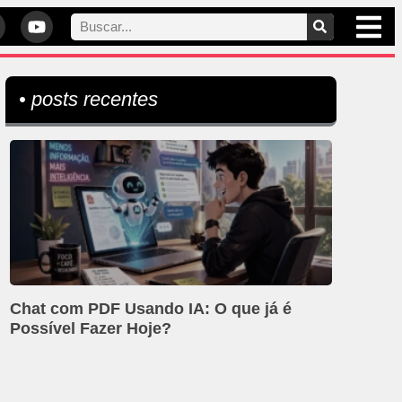
• posts recentes
Chat com PDF Usando IA: O que já é
Possível Fazer Hoje?