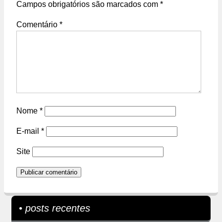
Campos obrigatórios são marcados com
*
Comentário
*
Nome
*
E-mail
*
Site
• posts recentes