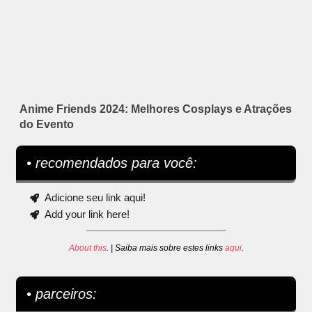
Anime Friends 2024: Melhores Cosplays e Atrações
do Evento
• recomendados para você:
Adicione seu link aqui!
Add your link here!
About this
. | Saiba mais sobre estes links
aqui
.
• parceiros: