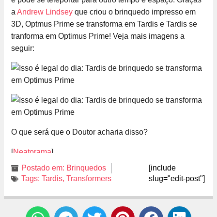
a
Andrew Lindsey
que criou o brinquedo impresso em
3D, Optmus Prime se transforma em Tardis e Tardis se
tranforma em Optimus Prime! Veja mais imagens a
seguir:
O que será que o Doutor acharia disso?
[
Neatorama
]
Postado em:
Brinquedos
[include
Tags:
Tardis
,
Transformers
slug="edit-post"]