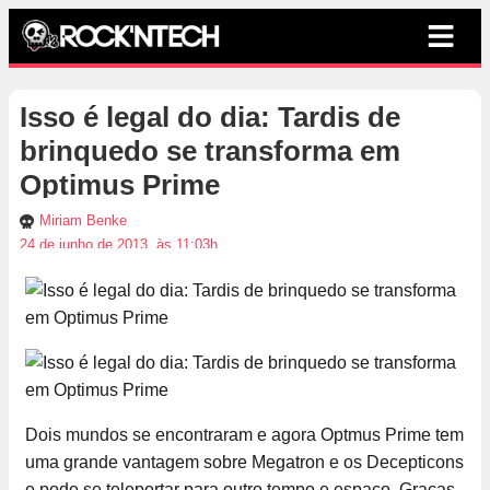
Isso é legal do dia: Tardis de
brinquedo se transforma em
Optimus Prime
Miriam Benke
24 de junho de 2013, às 11:03h
Dois mundos se encontraram e agora Optmus Prime tem
uma grande vantagem sobre Megatron e os Decepticons
e pode se teleportar para outro tempo e espaço. Graças