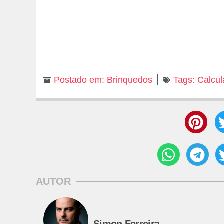
Postado em:
Brinquedos
Tags:
Calcul
AUTOR
Simon Ferreira