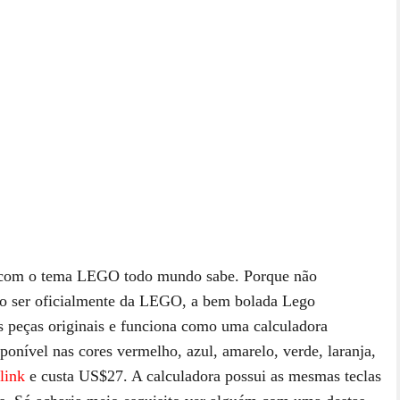
da com o tema LEGO todo mundo sabe. Porque não
não ser oficialmente da LEGO, a bem bolada Lego
s peças originais e funciona como uma calculadora
onível nas cores vermelho, azul, amarelo, verde, laranja,
link
e custa US$27. A calculadora possui as mesmas teclas