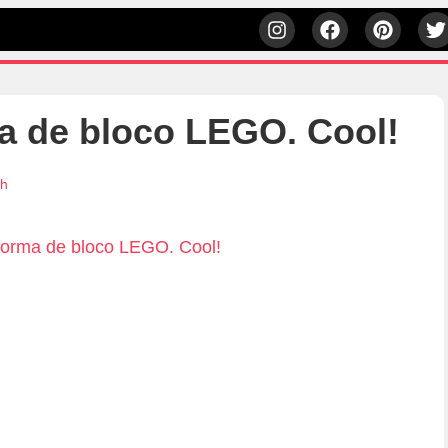
a de bloco LEGO. Cool!
7h