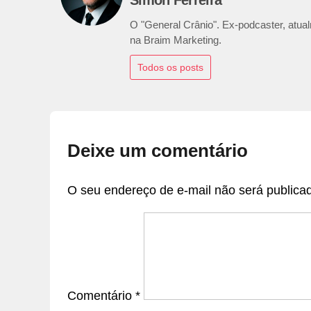
O "General Crânio". Ex-podcaster, atualm
na Braim Marketing.
Todos os posts
Deixe um comentário
O seu endereço de e-mail não será publica
Comentário
*