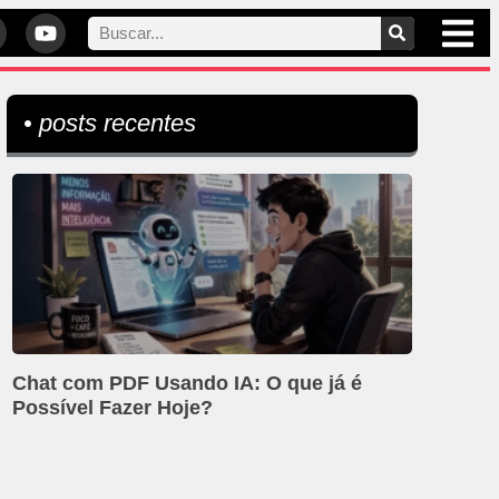
• posts recentes
Chat com PDF Usando IA: O que já é
Possível Fazer Hoje?