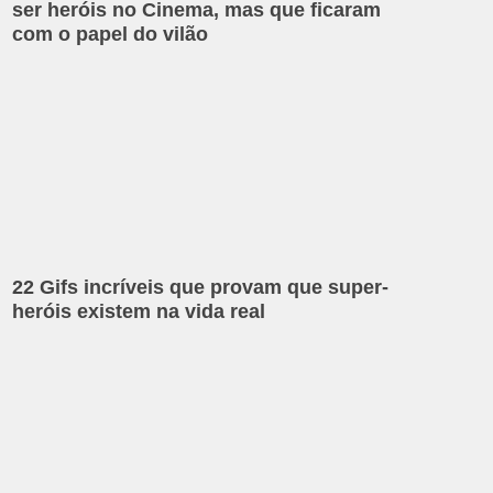
ser heróis no Cinema, mas que ficaram
com o papel do vilão
22 Gifs incríveis que provam que super-
heróis existem na vida real