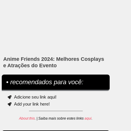
Anime Friends 2024: Melhores Cosplays
e Atrações do Evento
• recomendados para você:
Adicione seu link aqui!
Add your link here!
About this
. | Saiba mais sobre estes links
aqui
.