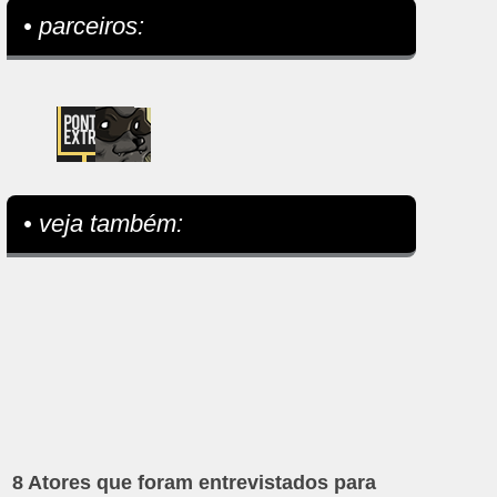
• parceiros:
• veja também:
8 Atores que foram entrevistados para