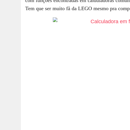
com funções encontradas em calduladoras comuns
Tem que ser muito fã da LEGO mesmo pra comp