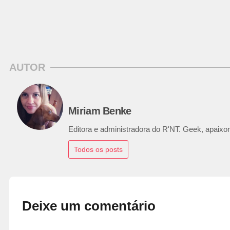
AUTOR
Miriam Benke
Editora e administradora do R'NT. Geek, apaixon
Todos os posts
Deixe um comentário