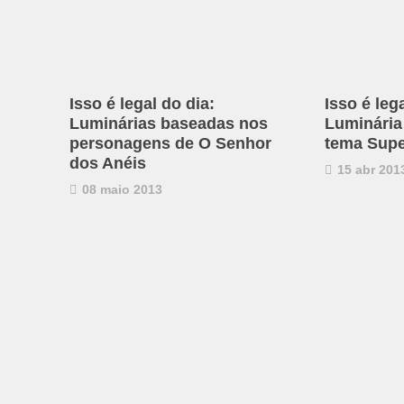
Isso é legal do dia:
Isso é leg
Luminárias baseadas nos
Luminária
personagens de O Senhor
tema Supe
dos Anéis
15 abr 201
08 maio 2013