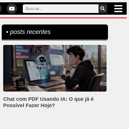
• posts recentes
Chat com PDF Usando IA: O que já é
Possível Fazer Hoje?