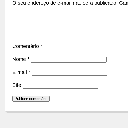
O seu endereço de e-mail não será publicado.
Cam
Comentário
*
Nome
*
E-mail
*
Site