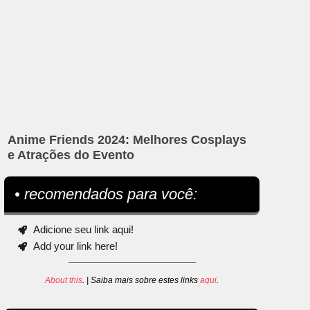
Anime Friends 2024: Melhores Cosplays
e Atrações do Evento
• recomendados para você:
Adicione seu link aqui!
Add your link here!
About this
. | Saiba mais sobre estes links
aqui
.