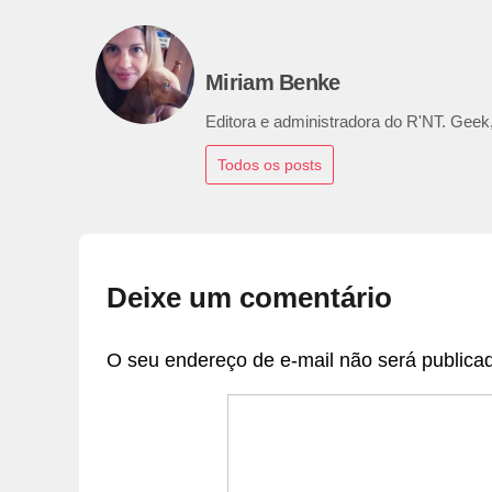
Miriam Benke
Editora e administradora do R'NT. Geek,
Todos os posts
Deixe um comentário
O seu endereço de e-mail não será publica