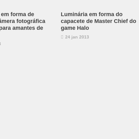
 em forma de
Luminária em forma do
âmera fotográfica
capacete de Master Chief do
 para amantes de
game Halo
24 jan 2013
3