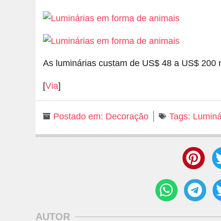
As luminárias custam de US$ 48 a US$ 200 
[
Via
]
Postado em:
Decoração
Tags:
Luminá
AUTOR