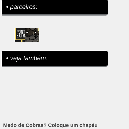
• parceiros:
• veja também:
Medo de Cobras? Coloque um chapéu