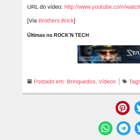
URL do vídeo:
http://www.youtube.com/wat
[Via
Brothers Brick
]
Últimas no ROCK’N TECH
Postado em:
Brinquedos
,
Vídeos
Tags