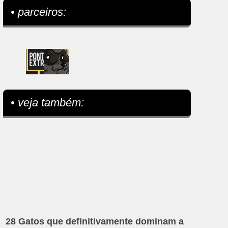
• parceiros:
• veja também:
28 Gatos que definitivamente dominam a