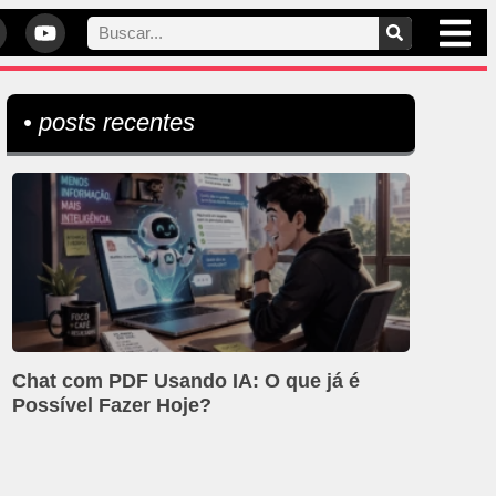
• posts recentes
Chat com PDF Usando IA: O que já é
Possível Fazer Hoje?