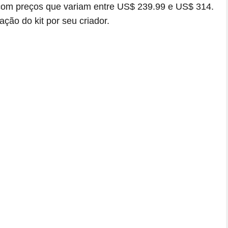
com preços que variam entre US$ 239.99 e US$ 314.
ção do kit por seu criador.