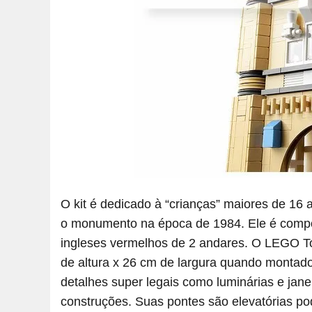
O kit é dedicado à “crianças” maiores de 16
o monumento na época de 1984. Ele é compos
ingleses vermelhos de 2 andares. O LEGO 
de altura x 26 cm de largura quando montado
detalhes super legais como luminárias e jane
construções. Suas pontes são elevatórias po