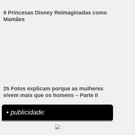
9 Princesas Disney Reimaginadas como
Mamães
25 Fotos explicam porque as mulheres
vivem mais que os homens – Parte II
• publicidade: