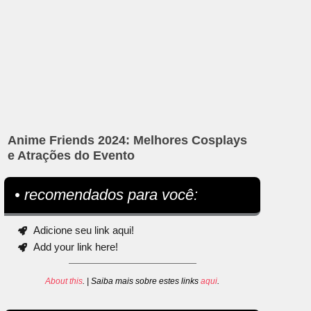
Anime Friends 2024: Melhores Cosplays
e Atrações do Evento
• recomendados para você:
Adicione seu link aqui!
Add your link here!
About this
. | Saiba mais sobre estes links
aqui
.