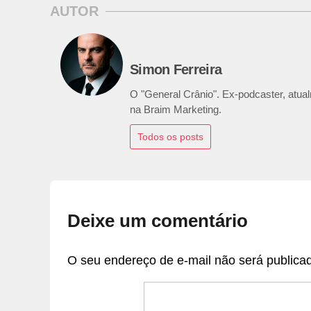
AUTOR
Simon Ferreira
O "General Crânio". Ex-podcaster, atualm
na Braim Marketing.
Todos os posts
Deixe um comentário
O seu endereço de e-mail não será publica