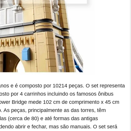
 anos e é composto por 10214 peças. O set representa
to por 4 carrinhos incluindo os famosos ônibus
Tower Bridge mede 102 cm de comprimento x 45 cm
. As peças, principalmente as das torres, têm
las (cerca de 80) e até formas das antigas
dendo abrir e fechar, mas são manuais. O set será