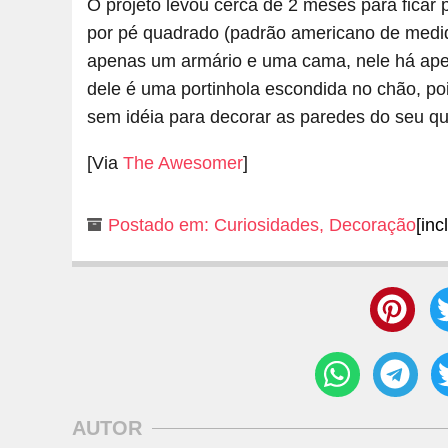
O projeto levou cerca de 2 meses para ficar 
por pé quadrado (padrão americano de medid
apenas um armário e uma cama, nele há apena
dele é uma portinhola escondida no chão, po
sem idéia para decorar as paredes do seu q
[Via
The Awesomer
]
Postado em:
Curiosidades
,
Decoração
[inc
AUTOR