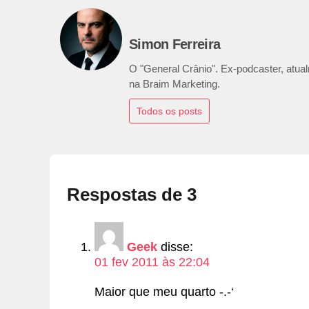
Simon Ferreira
O "General Crânio". Ex-podcaster, atualm
na Braim Marketing.
Todos os posts
Respostas de 3
Geek
disse:
01 fev 2011 às 22:04
Maior que meu quarto -.-‘