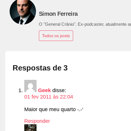
Simon Ferreira
O "General Crânio". Ex-podcaster, atualmente ana
Todos os posts
Respostas de 3
Geek
disse:
01 fev 2011 às 22:04
Maior que meu quarto -.-‘
Responder