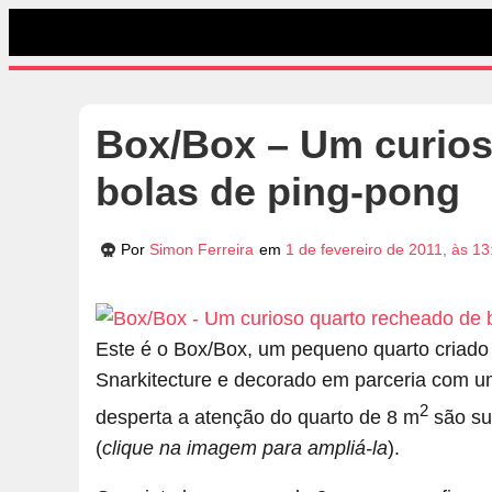
Box/Box – Um curios
bolas de ping-pong
Por
Simon Ferreira
em
1 de fevereiro de 2011, às 1
Este é o Box/Box, um pequeno quarto criad
Snarkitecture e decorado em parceria com 
2
desperta a atenção do quarto de 8 m
são su
(
clique na imagem para ampliá-la
).