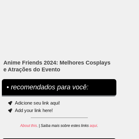
Anime Friends 2024: Melhores Cosplays
e Atrações do Evento
• recomendados para você:
Adicione seu link aqui!
Add your link here!
About this
. | Saiba mais sobre estes links
aqui
.