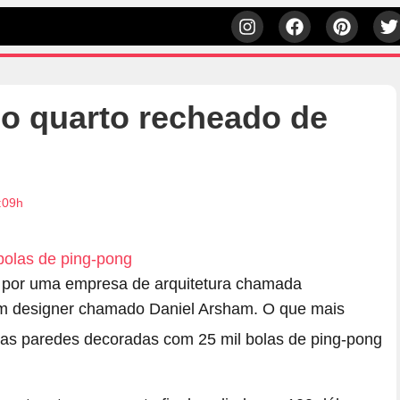
o quarto recheado de
3:09h
o por uma empresa de arquitetura chamada
um designer chamado Daniel Arsham. O que mais
as paredes decoradas com 25 mil bolas de ping-pong