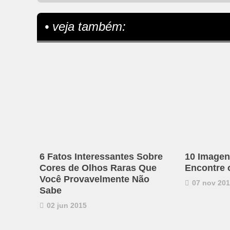
• veja também:
6 Fatos Interessantes Sobre
10 Imagen
Cores de Olhos Raras Que
Encontre 
Você Provavelmente Não
07 nov 20
Sabe
02 jun 2015