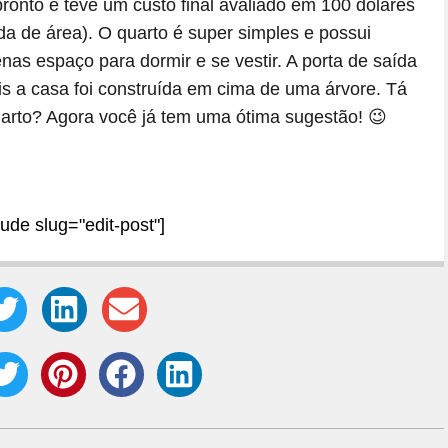
pronto e teve um custo final avaliado em 100 dólares
a de área). O quarto é super simples e possui
s espaço para dormir e se vestir. A porta de saída
is a casa foi construída em cima de uma árvore. Tá
uarto? Agora você já tem uma ótima sugestão! 😉
lude slug="edit-post"]