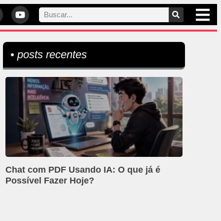
• posts recentes
Chat com PDF Usando IA: O que já é
Possível Fazer Hoje?