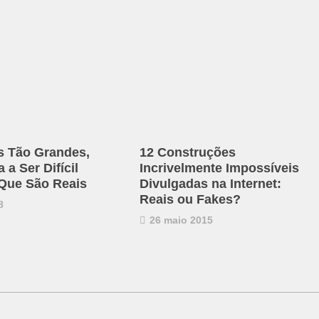
s Tão Grandes,
12 Construções
a Ser Difícil
Incrivelmente Impossíveis
 Que São Reais
Divulgadas na Internet:
Reais ou Fakes?
8
26 maio 2015