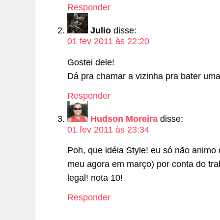
Responder
Julio
disse:
01 fev 2011 às 22:20
Gostei dele!
Dá pra chamar a vizinha pra bater uma
Responder
Hudson Moreira
disse:
01 fev 2011 às 23:34
Poh, que idéia Style! eu só não animo d
meu agora em março) por conta do tra
legal! nota 10!
Responder