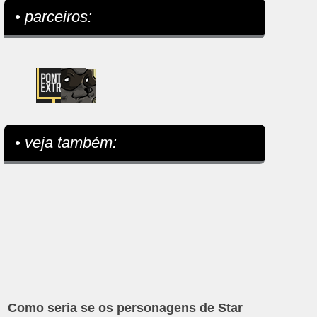
• parceiros:
• veja também:
Como seria se os personagens de Star