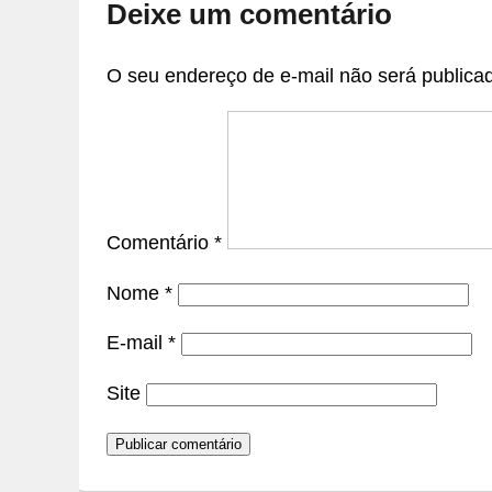
Deixe um comentário
O seu endereço de e-mail não será publica
Comentário
*
Nome
*
E-mail
*
Site