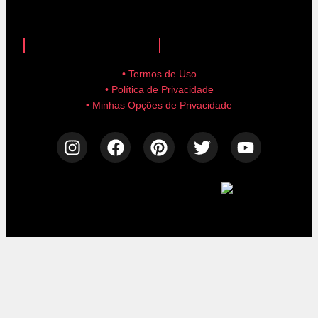
anuncie aqui!
advertise here!
• Termos de Uso
• Política de Privacidade
• Minhas Opções de Privacidade