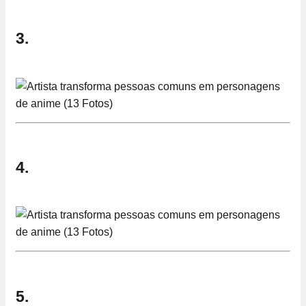
3.
4.
5.