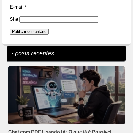
E-mail
*
Site
• posts recentes
Chat com PDF Usando IA: O que já é Possível