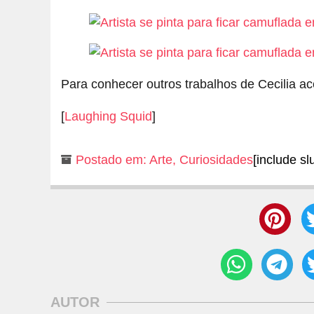
Para conhecer outros trabalhos de Cecilia a
[
Laughing Squid
]
Postado em:
Arte
,
Curiosidades
[include sl
AUTOR