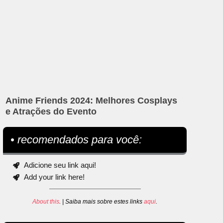
Anime Friends 2024: Melhores Cosplays
e Atrações do Evento
• recomendados para você:
Adicione seu link aqui!
Add your link here!
About this
. | Saiba mais sobre estes links
aqui
.