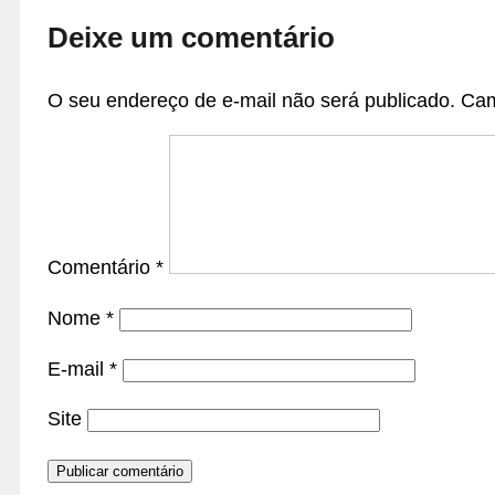
Deixe um comentário
O seu endereço de e-mail não será publicado.
Cam
Comentário
*
Nome
*
E-mail
*
Site