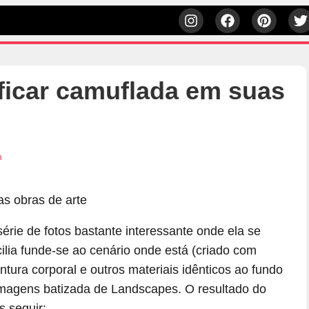
a ficar camuflada em suas
h
série de fotos bastante interessante onde ela se
cilia funde-se ao cenário onde está (criado com
tura corporal e outros materiais idênticos ao fundo
imagens batizada de Landscapes. O resultado do
s seguir: