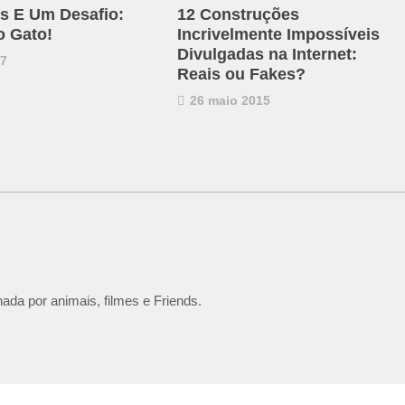
s E Um Desafio:
12 Construções
o Gato!
Incrivelmente Impossíveis
Divulgadas na Internet:
17
Reais ou Fakes?
26 maio 2015
ada por animais, filmes e Friends.