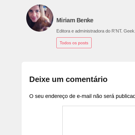
Miriam Benke
Editora e administradora do R'NT. Geek,
Todos os posts
Deixe um comentário
O seu endereço de e-mail não será publica