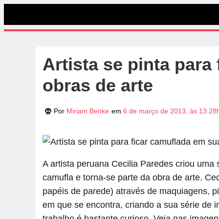
Artista se pinta par
obras de arte
Por
Miriam Benke
em
6 de março de 2013, às 13:28
A artista peruana Cecilia Paredes criou uma 
camufla e torna-se parte da obra de arte. Ce
papéis de parede) através de maquiagens, pin
em que se encontra, criando a sua série de 
trabalho é bastante curioso. Veja nas imagen