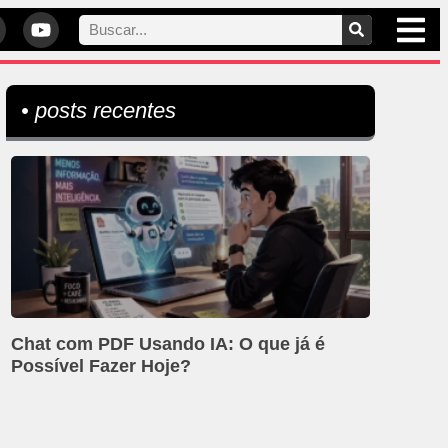
• posts recentes
Chat com PDF Usando IA: O que já é
Possível Fazer Hoje?