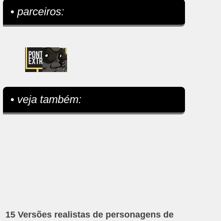
• parceiros:
• veja também:
15 Versões realistas de personagens de