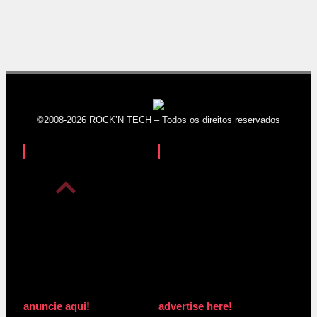
©2008-2026 ROCK’N TECH – Todos os direitos reservados
anuncie aqui!
advertise here!