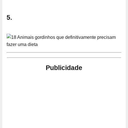
5.
Publicidade