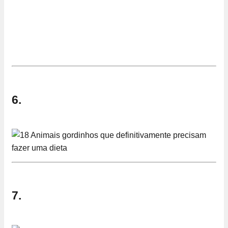
6.
7.