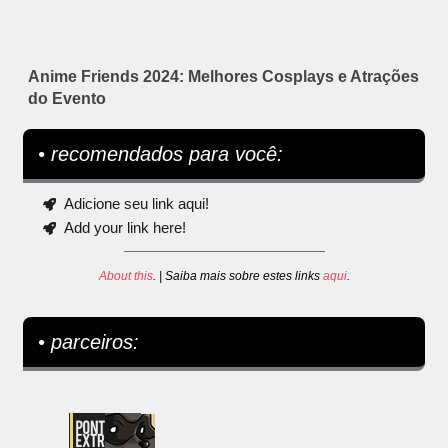
Anime Friends 2024: Melhores Cosplays e Atrações
do Evento
• recomendados para você:
Adicione seu link aqui!
Add your link here!
About this
. | Saiba mais sobre estes links
aqui
.
• parceiros: