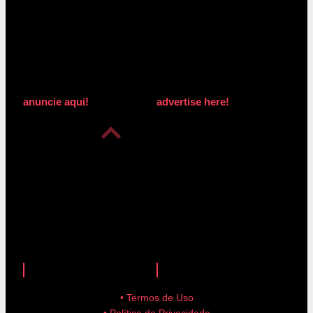
anuncie aqui!
advertise here!
anuncie aqui!
advertise here!
• Termos de Uso