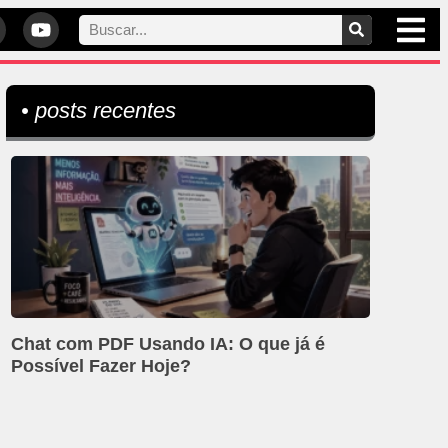
• posts recentes
Chat com PDF Usando IA: O que já é
Possível Fazer Hoje?