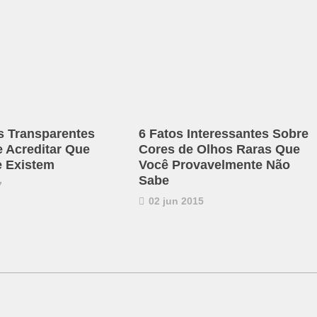
s Transparentes
6 Fatos Interessantes Sobre
e Acreditar Que
Cores de Olhos Raras Que
 Existem
Você Provavelmente Não
Sabe
7
02 jun 2015