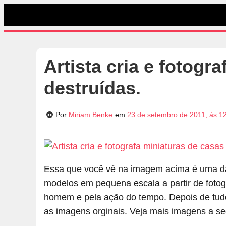
Artista cria e fotogr
destruídas.
Por
Miriam Benke
em
23 de setembro de 2011, às 1
Essa que você vê na imagem acima é uma das
modelos em pequena escala a partir de foto
homem e pela ação do tempo. Depois de tudo 
as imagens orginais. Veja mais imagens a se