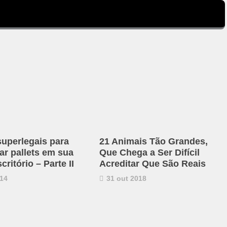
superlegais para
21 Animais Tão Grandes,
ar pallets em sua
Que Chega a Ser Difícil
critório – Parte II
Acreditar Que São Reais
14
31 out 2018