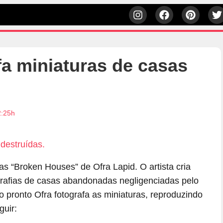
afa miniaturas de casas
2:25h
 “Broken Houses” de Ofra Lapid. O artista cria
grafias de casas abandonadas negligenciadas pelo
pronto Ofra fotografa as miniaturas, reproduzindo
guir: