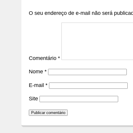
O seu endereço de e-mail não será publica
Comentário
*
Nome
*
E-mail
*
Site