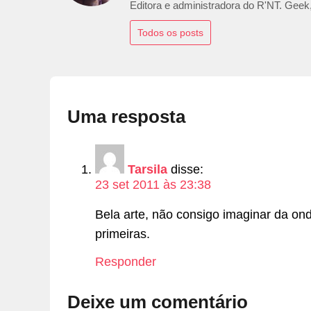
Editora e administradora do R'NT. Geek,
Todos os posts
Uma resposta
Tarsila
disse:
23 set 2011 às 23:38
Bela arte, não consigo imaginar da onde
primeiras.
Responder
Deixe um comentário