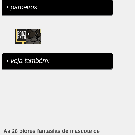
• parceiros:
• veja também:
As 28 piores fantasias de mascote de