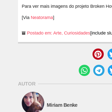
Para ver mais imagens do projeto Broken Ho
[Via
Neatorama
]
Postado em:
Arte
,
Curiosidades
[include sl
AUTOR
Miriam Benke