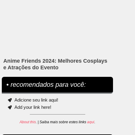
Anime Friends 2024: Melhores Cosplays
e Atrações do Evento
• recomendados para você:
Adicione seu link aqui!
Add your link here!
About this
. | Saiba mais sobre estes links
aqui
.