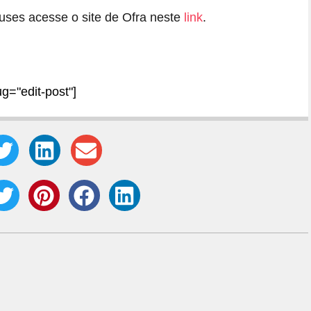
uses acesse o site de Ofra neste
link
.
ug="edit-post"]