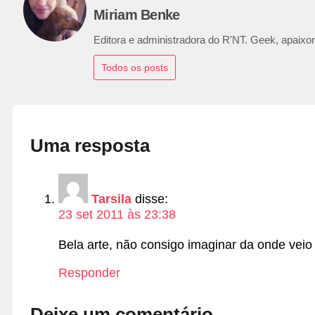
Miriam Benke
Editora e administradora do R'NT. Geek, apaixon
Todos os posts
Uma resposta
Tarsila
disse:
23 set 2011 às 23:38
Bela arte, não consigo imaginar da onde veio a
Responder
Deixe um comentário