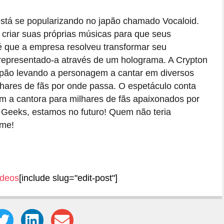
está se popularizando no japão chamado Vocaloid.
criar suas próprias músicas para que seus
 é que a empresa resolveu transformar seu
epresentado-a através de um holograma. A Crypton
 japão levando a personagem a cantar em diversos
hares de fãs por onde passa. O espetáculo conta
 a cantora para milhares de fãs apaixonados por
. Geeks, estamos no futuro! Quem não teria
ome!
ídeos
[include slug="edit-post"]