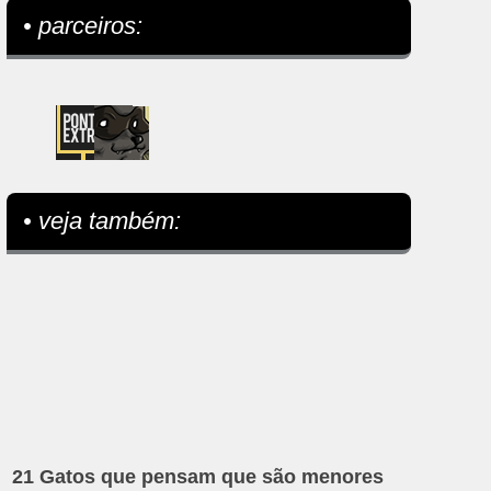
• parceiros:
• veja também:
21 Gatos que pensam que são menores