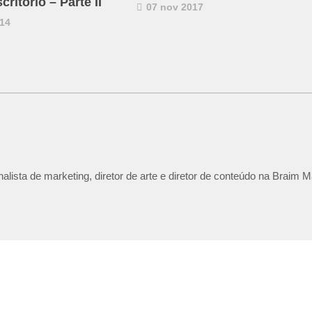
critório – Parte II
07 nov 2017
14
lista de marketing, diretor de arte e diretor de conteúdo na Braim M