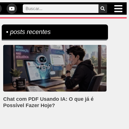
• posts recentes
Chat com PDF Usando IA: O que já é
Possível Fazer Hoje?