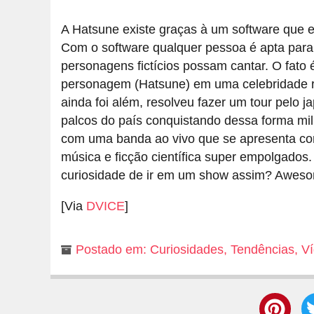
A Hatsune existe graças à um software que 
Com o software qualquer pessoa é apta para 
personagens fictícios possam cantar. O fato
personagem (Hatsune) em uma celebridade r
ainda foi além, resolveu fazer um tour pelo
palcos do país conquistando dessa forma mil
com uma banda ao vivo que se apresenta com
música e ficção científica super empolgados
curiosidade de ir em um show assim? Awes
[Via
DVICE
]
Postado em:
Curiosidades
,
Tendências
,
V