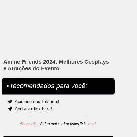
Anime Friends 2024: Melhores Cosplays
e Atrações do Evento
• recomendados para você:
Adicione seu link aqui!
Add your link here!
About this
. | Saiba mais sobre estes links
aqui
.