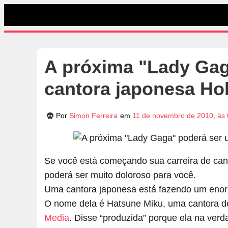
A próxima "Lady Gag
cantora japonesa Hol
Por
Simon Ferreira
em
11 de novembro de 2010, às
Se você está começando sua carreira de canto
poderá ser muito doloroso para você.
Uma cantora japonesa está fazendo um enor
O nome dela é Hatsune Miku, uma cantora d
Media
. Disse “produzida” porque ela na verd