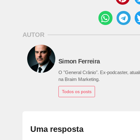
AUTOR
Simon Ferreira
O "General Crânio". Ex-podcaster, atualm
na Braim Marketing.
Todos os posts
Uma resposta