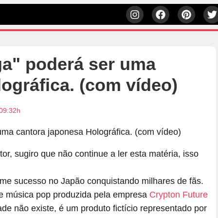
a" poderá ser uma
ográfica. (com vídeo)
 09:32h
r, sugiro que não continue a ler esta matéria, isso
me sucesso no Japão conquistando milhares de fãs.
e música pop produzida pela empresa
Crypton Future
ade não existe, é um produto fictício representado por