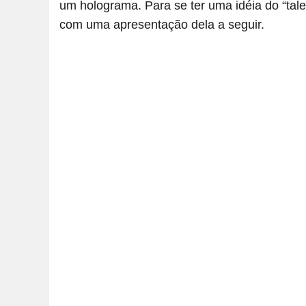
um holograma. Para se ter uma idéia do “tal
com uma apresentação dela a seguir.