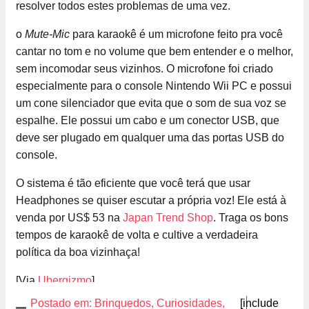
resolver todos estes problemas de uma vez.
o
Mute-Mic
para karaokê é um microfone feito pra você
cantar no tom e no volume que bem entender e o melhor,
sem incomodar seus vizinhos. O microfone foi criado
especialmente para o console Nintendo Wii PC e possui
um cone silenciador que evita que o som de sua voz se
espalhe. Ele possui um cabo e um conector USB, que
deve ser plugado em qualquer uma das portas USB do
console.
O sistema é tão eficiente que você terá que usar
Headphones se quiser escutar a própria voz! Ele está à
venda por US$ 53 na
Japan Trend Shop
. Traga os bons
tempos de karaokê de volta e cultive a verdadeira
política da boa vizinhaça!
[Via
Ubergizmo
]
Postado em:
Brinquedos
,
Curiosidades
,
[include