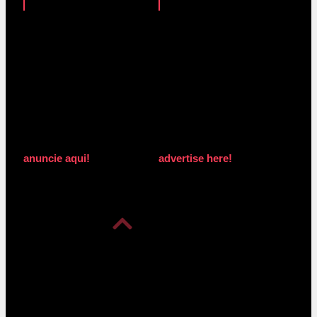
anuncie aqui!
advertise here!
anuncie aqui!
advertise here!