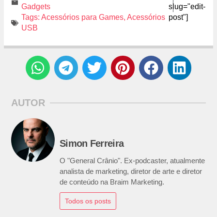
Gadgets
slug="edit-
Tags:
Acessórios para Games
,
Acessórios
post"]
USB
AUTOR
Simon Ferreira
O "General Crânio". Ex-podcaster, atualmente
analista de marketing, diretor de arte e diretor
de conteúdo na Braim Marketing.
Todos os posts