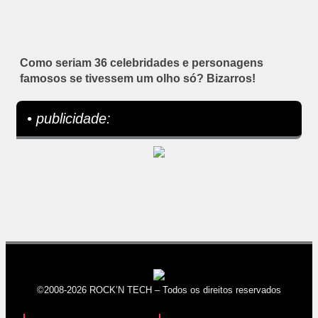
Como seriam 36 celebridades e personagens
famosos se tivessem um olho só? Bizarros!
• publicidade:
©2008-2026 ROCK’N TECH – Todos os direitos reservados