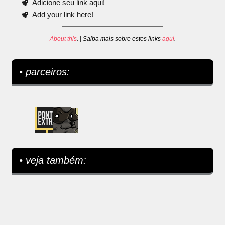
Adicione seu link aqui!
Add your link here!
About this
. | Saiba mais sobre estes links
aqui
.
• parceiros:
• veja também: