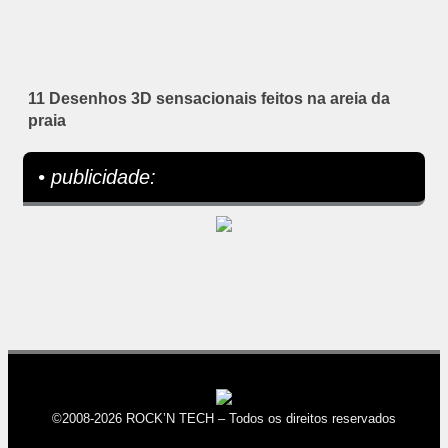
11 Desenhos 3D sensacionais feitos na areia da
praia
• publicidade:
©2008-2026 ROCK’N TECH – Todos os direitos reservados