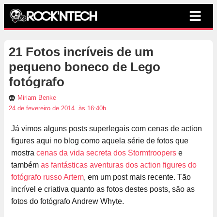
21 Fotos incríveis de um
pequeno boneco de Lego
fotógrafo
Miriam Benke
24 de fevereiro de 2014, às 16:40h
Já vimos alguns posts superlegais com cenas de action
figures aqui no blog como aquela série de fotos que
mostra
cenas da vida secreta dos Stormtroopers
e
também
as fantásticas aventuras dos action figures do
fotógrafo russo Artem
, em um post mais recente. Tão
incrível e criativa quanto as fotos destes posts, são as
fotos do fotógrafo Andrew Whyte.