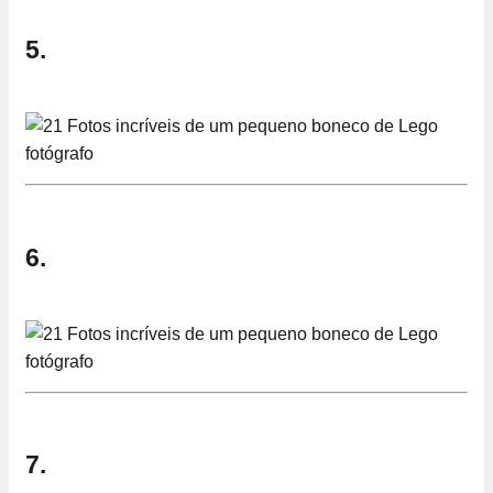
5.
6.
7.