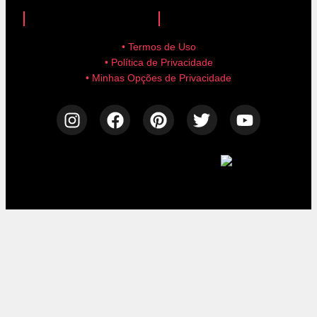
anuncie aqui!
advertise here!
• Termos de Uso
• Política de Privacidade
• Minhas Opções de Privacidade