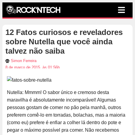
12 Fatos curiosos e reveladores
sobre Nutella que você ainda
talvez não saiba
Simon Ferreira
8 de março de 2015, às 01:56h
Nutella: Mmmm! O sabor único e cremoso desta
maravilha é absolutamente incomparável! Algumas
pessoas gostam de comer no pão pela manhã, outros
preferem comê-lo em torradas, bolachas, mas a maioria
(como eu) prefere é enfiar a colher lá dentro do pote e
pegar o máximo possível pra comer. Não recebemos