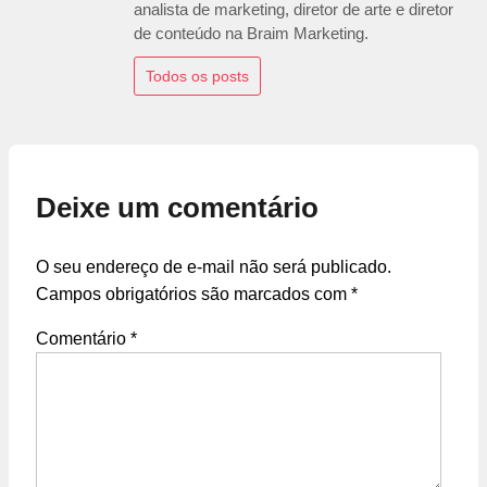
analista de marketing, diretor de arte e diretor
de conteúdo na Braim Marketing.
Todos os posts
Deixe um comentário
O seu endereço de e-mail não será publicado.
Campos obrigatórios são marcados com
*
Comentário
*