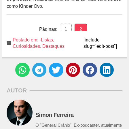
como Kinder Ovo.
Páginas:
1
2
Postado em:
-Listas
,
[include
Curiosidades
,
Destaques
slug="edit-post"]
AUTOR
Simon Ferreira
O "General Crânio". Ex-podcaster, atualmente