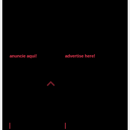
anuncie aqui!
advertise here!
anuncie aqui!
advertise here!