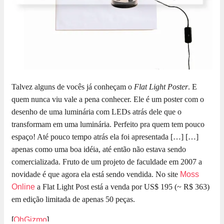
Talvez alguns de vocês já conheçam o
Flat Light Poster
. E
quem nunca viu vale a pena conhecer. Ele é um poster com o
desenho de uma luminária com LEDs atrás dele que o
transformam em uma luminária. Perfeito pra quem tem pouco
espaço! Até pouco tempo atrás ela foi apresentada […]
[…]
apenas como uma boa idéia, até então não estava sendo
comercializada. Fruto de um projeto de faculdade em 2007 a
novidade é que agora ela está sendo vendida. No site
Moss
Online
a Flat Light Post está a venda por US$ 195 (~ R$ 363)
em edição limitada de apenas 50 peças.
[
OhGizmo
]