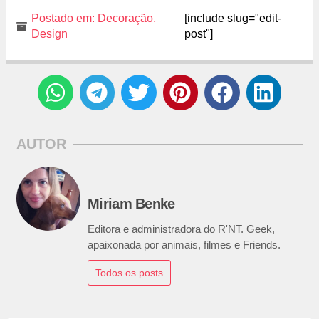
Postado em:
Decoração
,
[include slug="edit-
Design
post"]
AUTOR
Miriam Benke
Editora e administradora do R'NT. Geek,
apaixonada por animais, filmes e Friends.
Todos os posts