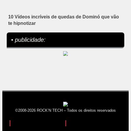
10 Vídeos incríveis de quedas de Dominó que vão
te hipnotizar
• publicidade:
©2008-2026 ROCK’N TECH – Todos os direitos reservados