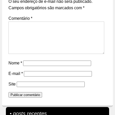
O seu endereço de e-mail não será publicado.
Campos obrigatórios são marcados com
*
Comentário
*
Nome
*
E-mail
*
Site
• posts recentes