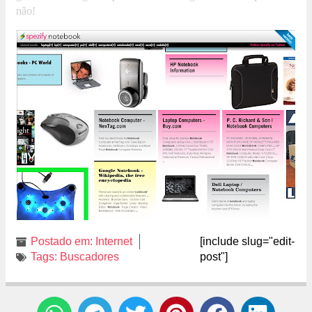
não!
Postado em:
Internet
[include slug="edit-
Tags:
Buscadores
post"]