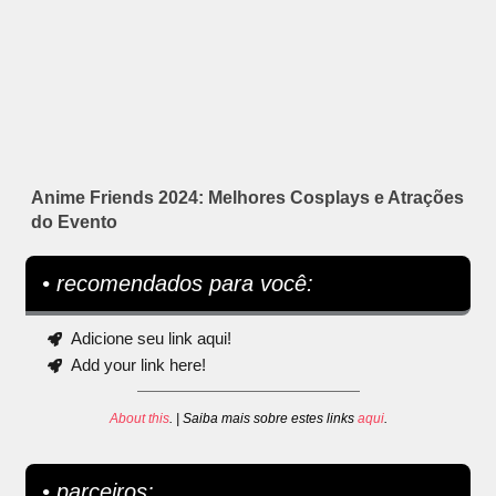
Anime Friends 2024: Melhores Cosplays e Atrações
do Evento
• recomendados para você:
Adicione seu link aqui!
Add your link here!
About this
. | Saiba mais sobre estes links
aqui
.
• parceiros: