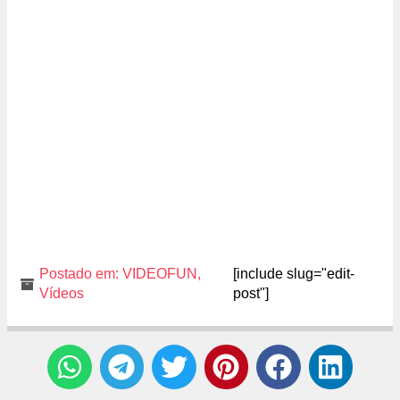
Postado em:
VIDEOFUN
,
[include slug="edit-
Vídeos
post"]