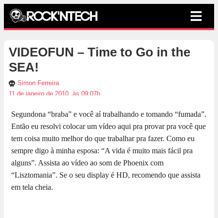
VIDEOFUN – Time to Go in the
SEA!
Simon Ferreira
11 de janeiro de 2010, às 09:07h
Segundona “braba” e você aí trabalhando e tomando “fumada”.
Então eu resolvi colocar um vídeo aqui pra provar pra você que
tem coisa muito melhor do que trabalhar pra fazer. Como eu
sempre digo à minha esposa: “A vida é muito mais fácil pra
alguns”. Assista ao vídeo ao som de Phoenix com
“Lisztomania”. Se o seu display é HD, recomendo que assista
em tela cheia.