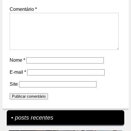
Comentário
*
Nome
*
E-mail
*
Site
• posts recentes