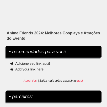
Anime Friends 2024: Melhores Cosplays e Atrações
do Evento
• recomendados para você:
Adicione seu link aqui!
Add your link here!
About this
. | Saiba mais sobre estes links
aqui
.
• parceiros: