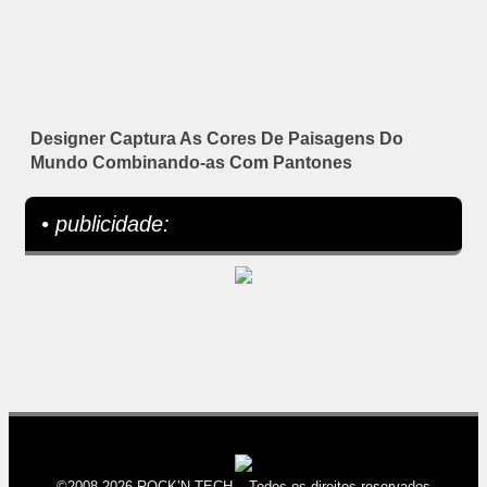
Designer Captura As Cores De Paisagens Do
Mundo Combinando-as Com Pantones
• publicidade:
©2008-2026 ROCK’N TECH – Todos os direitos reservados