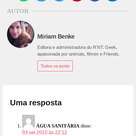
AUTOR
Miriam Benke
Editora e administradora do R'NT. Geek,
apaixonada por animais, filmes e Friends.
Todos os posts
Uma resposta
ÁGUA SANITÁRIA
disse:
03 set 2010 às 22:12