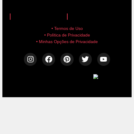
anuncie aqui!
advertise here!
• Termos de Uso
• Política de Privacidade
• Minhas Opções de Privacidade