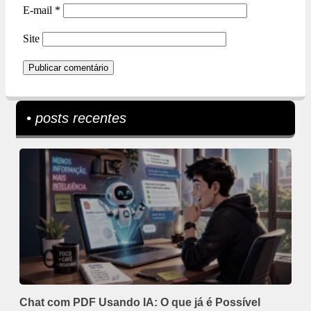
E-mail
*
Site
• posts recentes
Chat com PDF Usando IA: O que já é Possível