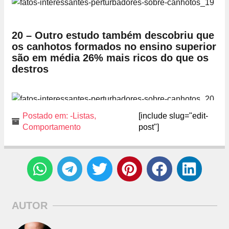
20 – Outro estudo também descobriu que
os canhotos formados no ensino superior
são em média 26% mais ricos do que os
destros
Postado em:
-Listas
,
[include slug="edit-
Comportamento
post"]
AUTOR