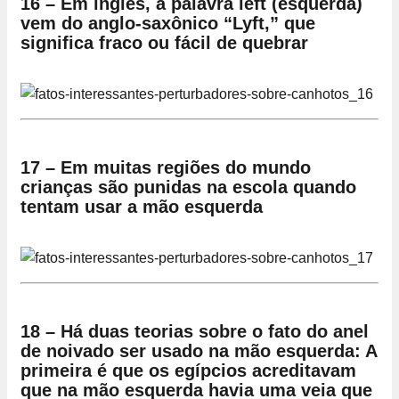
16 – Em inglês, a palavra left (esquerda)
vem do anglo-saxônico “Lyft,” que
significa fraco ou fácil de quebrar
17 – Em muitas regiões do mundo
crianças são punidas na escola quando
tentam usar a mão esquerda
18 – Há duas teorias sobre o fato do anel
de noivado ser usado na mão esquerda: A
primeira é que os egípcios acreditavam
que na mão esquerda havia uma veia que