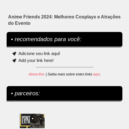
Anime Friends 2024: Melhores Cosplays e Atrações
do Evento
• recomendados para você:
Adicione seu link aqui!
Add your link here!
About this
. | Saiba mais sobre estes links
aqui
.
• parceiros: