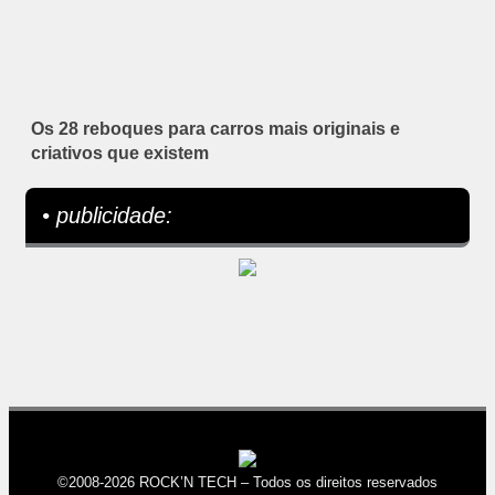
Os 28 reboques para carros mais originais e
criativos que existem
• publicidade:
©2008-2026 ROCK’N TECH – Todos os direitos reservados