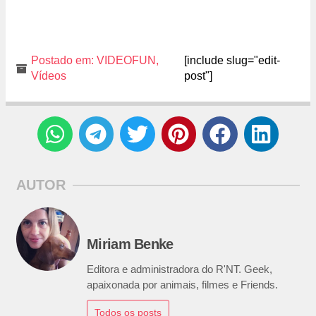
Postado em:
VIDEOFUN
,
[include slug="edit-
Vídeos
post"]
AUTOR
Miriam Benke
Editora e administradora do R'NT. Geek,
apaixonada por animais, filmes e Friends.
Todos os posts