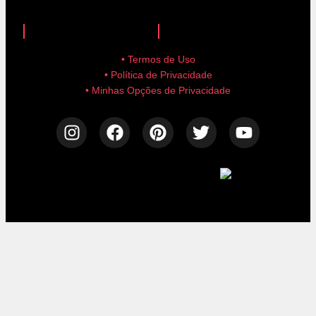
anuncie aqui!
advertise here!
• Termos de Uso
• Política de Privacidade
• Minhas Opções de Privacidade