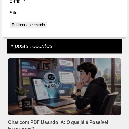
E-mail
*
Site
• posts recentes
Chat com PDF Usando IA: O que já é Possível
Fazer Hoje?