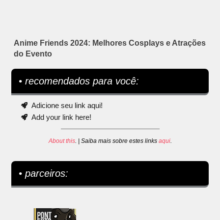
Anime Friends 2024: Melhores Cosplays e Atrações
do Evento
• recomendados para você:
Adicione seu link aqui!
Add your link here!
About this
. | Saiba mais sobre estes links
aqui
.
• parceiros: