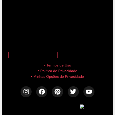
anuncie aqui!
advertise here!
• Termos de Uso
• Política de Privacidade
• Minhas Opções de Privacidade