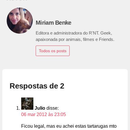
Miriam Benke
Editora e administradora do R'NT. Geek,
apaixonada por animais, filmes e Friends.
Todos os posts
Respostas de 2
Julio
disse:
06 mar 2012 às 23:05
Ficou legal, mas eu achei estas tartarugas mto