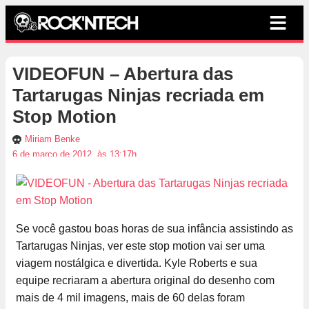
VIDEOFUN – Abertura das
Tartarugas Ninjas recriada em
Stop Motion
Miriam Benke
6 de março de 2012, às 13:17h
Se você gastou boas horas de sua infância assistindo as
Tartarugas Ninjas, ver este stop motion vai ser uma
viagem nostálgica e divertida. Kyle Roberts e sua
equipe recriaram a abertura original do desenho com
mais de 4 mil imagens, mais de 60 delas foram