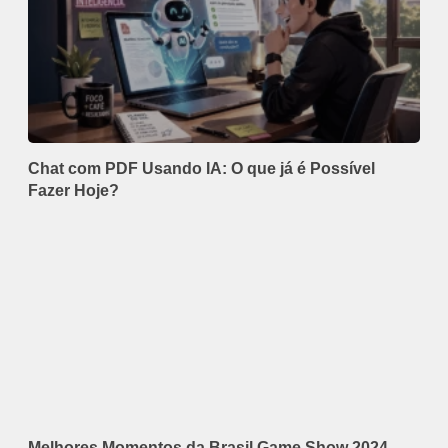
Chat com PDF Usando IA: O que já é Possível
Fazer Hoje?
Melhores Momentos da Brasil Game Show 2024