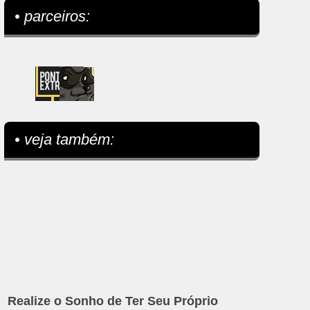
• parceiros:
• veja também:
Realize o Sonho de Ter Seu Próprio