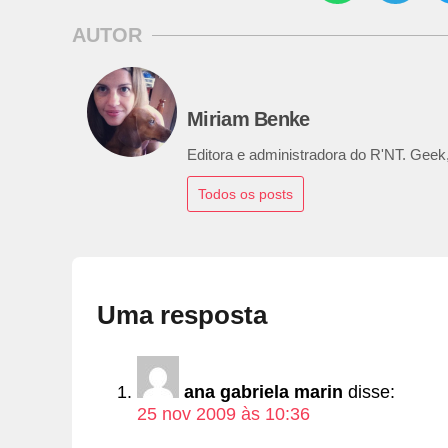
AUTOR
Miriam Benke
Editora e administradora do R'NT. Geek,
Todos os posts
Uma resposta
ana gabriela marin
disse:
25 nov 2009 às 10:36