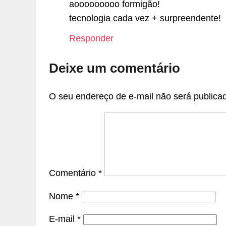
aooooooooo formigão!
tecnologia cada vez + surpreendente!
Responder
Deixe um comentário
O seu endereço de e-mail não será publica
Comentário
*
Nome
*
E-mail
*