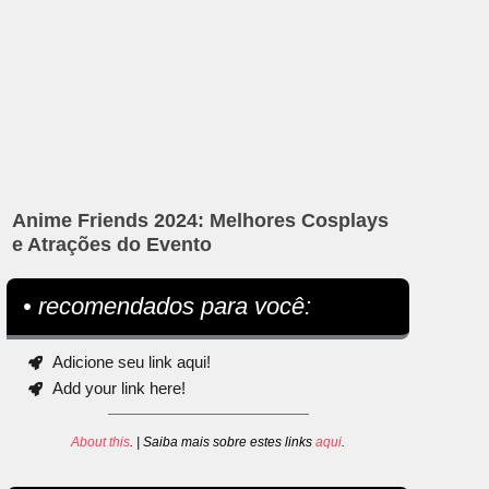
Anime Friends 2024: Melhores Cosplays
e Atrações do Evento
• recomendados para você:
Adicione seu link aqui!
Add your link here!
About this
. | Saiba mais sobre estes links
aqui
.