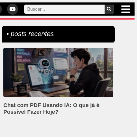
• posts recentes
Chat com PDF Usando IA: O que já é
Possível Fazer Hoje?