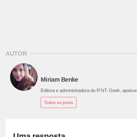
AUTOR
Miriam Benke
Editora e administradora do R'NT. Geek, apaixon
Todos os posts
Uma resposta