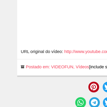
URL original do vídeo:
http://www.youtube.
Postado em:
VIDEOFUN
,
Vídeos
[include 