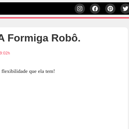
A Formiga Robô.
9:02h
flexibilidade que ela tem!