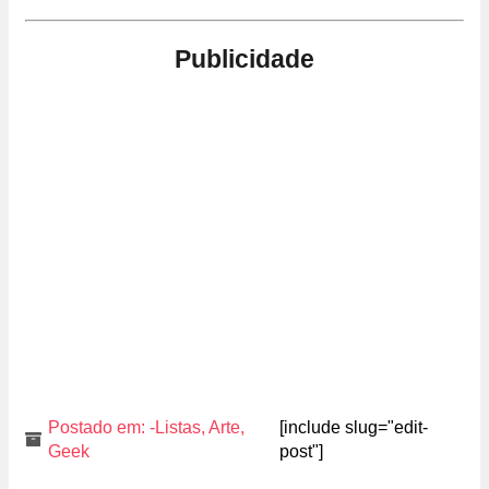
Publicidade
Postado em:
-Listas
,
Arte
,
[include slug="edit-
Geek
post"]