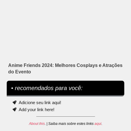
Anime Friends 2024: Melhores Cosplays e Atrações
do Evento
• recomendados para você:
Adicione seu link aqui!
Add your link here!
About this
. | Saiba mais sobre estes links
aqui
.