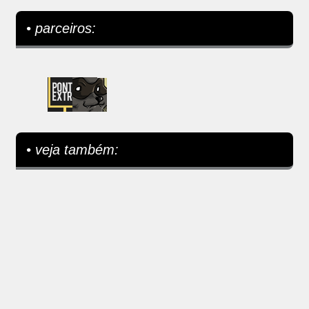
• parceiros:
• veja também: