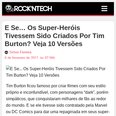
E Se… Os Super-Heróis
Tivessem Sido Criados Por Tim
Burton? Veja 10 Versões
Simon Ferreira
6 de fevereiro de 2017, às 07:56h
Tim Burton ficou famoso por criar filmes com seu estilo
próprio e inconfundível, com personagens “dark”, porém
simpáticos, que conquistaram milhares de fãs ao redor
do mundo. E se ele tivesse sido contratado pela Marvel
ou DC Comics para dar uma repaginada em seus super-