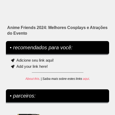
Anime Friends 2024: Melhores Cosplays e Atrações
do Evento
• recomendados para você:
Adicione seu link aqui!
Add your link here!
About this
. | Saiba mais sobre estes links
aqui
.
• parceiros: