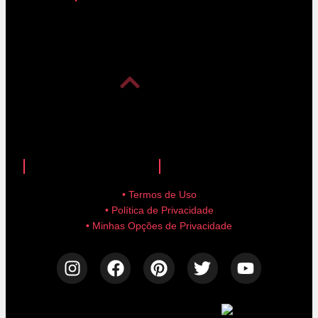
anuncie aqui!
advertise here!
• Termos de Uso
• Política de Privacidade
• Minhas Opções de Privacidade