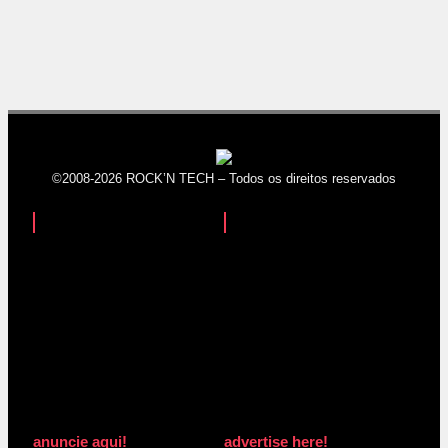
©2008-2026 ROCK’N TECH – Todos os direitos reservados
anuncie aqui!
advertise here!