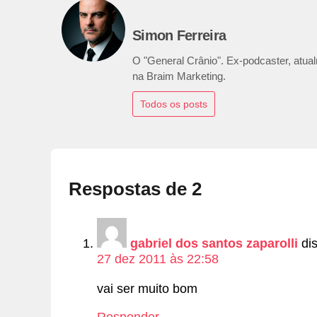
Simon Ferreira
O "General Crânio". Ex-podcaster, atualm
na Braim Marketing.
Todos os posts
Respostas de 2
gabriel dos santos zaparolli
di
27 dez 2011 às 22:58
vai ser muito bom