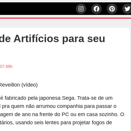
e Artifícios para seu
 07:49h
 é fabricado pela japonesa Sega. Trata-se de um
deal pra quem não arrumou companhia para passar o
sagem de ano na frente do PC ou em casa sozinho. O
ários, usando seis lentes para projetar fogos de