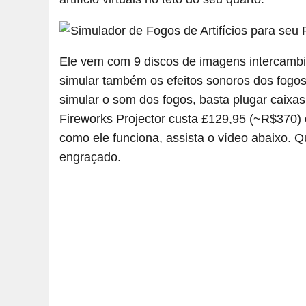
Ele vem com 9 discos de imagens intercambi
simular também os efeitos sonoros dos fogos.
simular o som dos fogos, basta plugar caixa
Fireworks Projector custa £129,95 (~R$370) 
como ele funciona, assista o vídeo abaixo. 
engraçado.