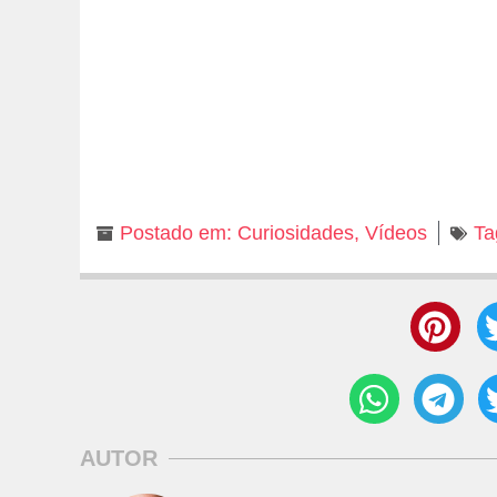
Postado em:
Curiosidades
,
Vídeos
Ta
AUTOR