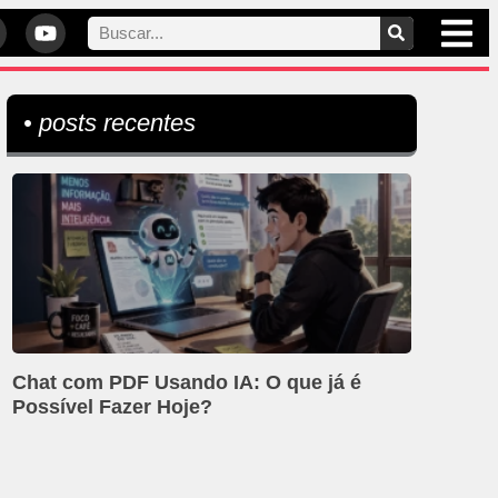
• posts recentes
Chat com PDF Usando IA: O que já é
Possível Fazer Hoje?