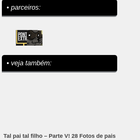
• parceiros:
• veja também:
Tal pai tal filho – Parte V! 28 Fotos de pais