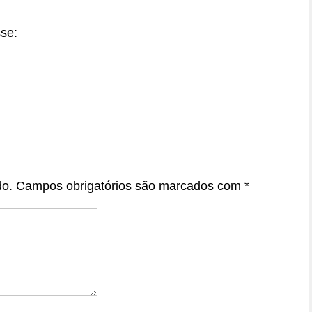
sse:
do.
Campos obrigatórios são marcados com
*