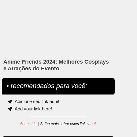
Anime Friends 2024: Melhores Cosplays
e Atrações do Evento
• recomendados para você:
Adicione seu link aqui!
Add your link here!
About this
. | Saiba mais sobre estes links
aqui
.