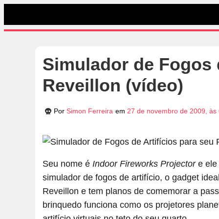
Simulador de Fogos d
Reveillon (vídeo)
Por
Simon Ferreira
em
27 de novembro de 2009, às
Seu nome é
Indoor Fireworks Projector
e ele
simulador de fogos de artifício, o gadget i
Reveillon e tem planos de comemorar a pas
brinquedo funciona como os projetores planet
artifício virtuais no teto do seu quarto.