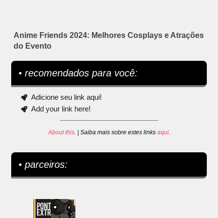
Anime Friends 2024: Melhores Cosplays e Atrações
do Evento
• recomendados para você:
Adicione seu link aqui!
Add your link here!
About this
. | Saiba mais sobre estes links
aqui
.
• parceiros: