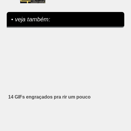
• veja também:
14 GIFs engraçados pra rir um pouco