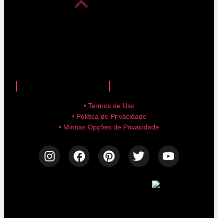
anuncie aqui!
advertise here!
• Termos de Uso
• Política de Privacidade
• Minhas Opções de Privacidade