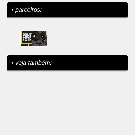
• parceiros:
• veja também: