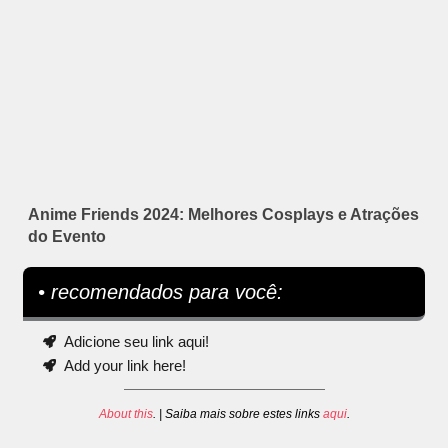
Anime Friends 2024: Melhores Cosplays e Atrações
do Evento
• recomendados para você:
Adicione seu link aqui!
Add your link here!
About this
. | Saiba mais sobre estes links
aqui
.