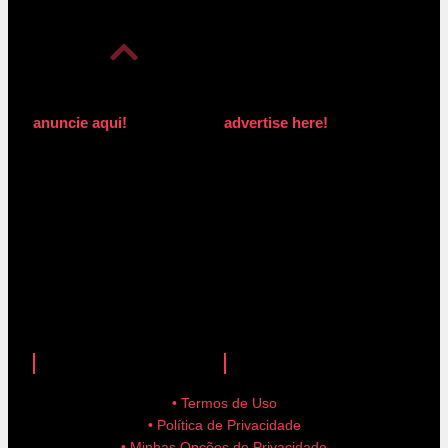
anuncie aqui!
advertise here!
anuncie aqui!
advertise here!
• Termos de Uso
• Política de Privacidade
• Minhas Opções de Privacidade