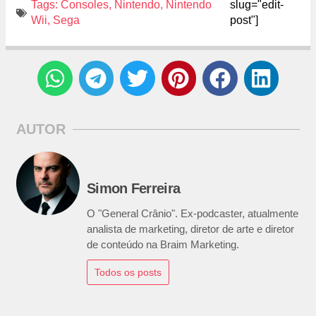
Tags:
Consoles
,
Nintendo
,
Nintendo
slug="edit-
Wii
,
Sega
post"]
AUTOR
Simon Ferreira
O "General Crânio". Ex-podcaster, atualmente
analista de marketing, diretor de arte e diretor
de conteúdo na Braim Marketing.
Todos os posts