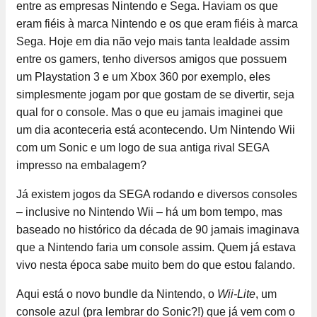
entre as empresas Nintendo e Sega. Haviam os que
eram fiéis à marca Nintendo e os que eram fiéis à marca
Sega. Hoje em dia não vejo mais tanta lealdade assim
entre os gamers, tenho diversos amigos que possuem
um Playstation 3 e um Xbox 360 por exemplo, eles
simplesmente jogam por que gostam de se divertir, seja
qual for o console. Mas o que eu jamais imaginei que
um dia aconteceria está acontecendo. Um Nintendo Wii
com um Sonic e um logo de sua antiga rival SEGA
impresso na embalagem?
Já existem jogos da SEGA rodando e diversos consoles
– inclusive no Nintendo Wii – há um bom tempo, mas
baseado no histórico da década de 90 jamais imaginava
que a Nintendo faria um console assim. Quem já estava
vivo nesta época sabe muito bem do que estou falando.
Aqui está o novo bundle da Nintendo, o
Wii-Lite
, um
console azul (pra lembrar do Sonic?!) que já vem com o