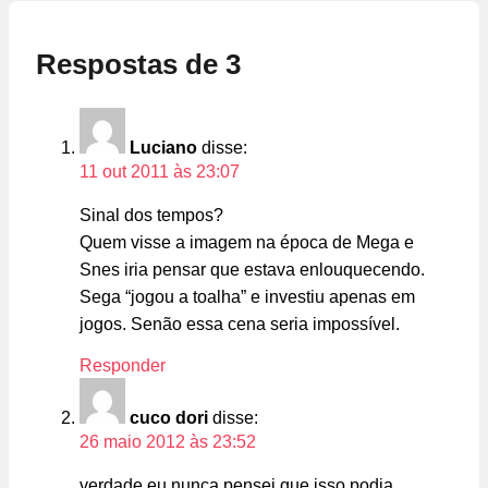
Respostas de 3
Luciano
disse:
11 out 2011 às 23:07
Sinal dos tempos?
Quem visse a imagem na época de Mega e
Snes iria pensar que estava enlouquecendo.
Sega “jogou a toalha” e investiu apenas em
jogos. Senão essa cena seria impossível.
Responder
cuco dori
disse:
26 maio 2012 às 23:52
verdade eu nunca pensei que isso podia