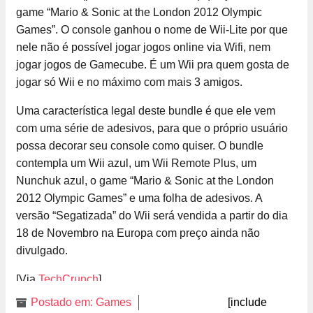
game “Mario & Sonic at the London 2012 Olympic
Games”. O console ganhou o nome de Wii-Lite por que
nele não é possível jogar jogos online via Wifi, nem
jogar jogos de Gamecube. É um Wii pra quem gosta de
jogar só Wii e no máximo com mais 3 amigos.
Uma característica legal deste bundle é que ele vem
com uma série de adesivos, para que o próprio usuário
possa decorar seu console como quiser. O bundle
contempla um Wii azul, um Wii Remote Plus, um
Nunchuk azul, o game “Mario & Sonic at the London
2012 Olympic Games” e uma folha de adesivos. A
versão “Segatizada” do Wii será vendida a partir do dia
18 de Novembro na Europa com preço ainda não
divulgado.
[Via
TechCrunch
]
Postado em:
Games
[include