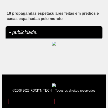
10 propagandas espetaculares feitas em prédios e
casas espalhadas pelo mundo
• publicidade:
©2008-2026 ROCK’N TECH – Todos os direitos reservados