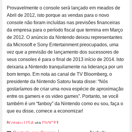
Provavelmente o console será lançado em meados de
Abril de 2012, isto porque as vendas para o novo
console não foram incluídas nas previsões financeiras
da empresa para o período fiscal que termina em Março
de 2012. O anúncio da Nintendo deixou representantes
da Microsoft e Sony Entertainment preocupados, uma
vez que a previsão de lançamento dos sucessores de
seus consoles é para o final de 2013 início de 2014. Isto
deixaria a Nintendo tranquilamente na liderança por um
bom tempo. Em nota ao canal de TV Bloomberg, o
presidente da Nintendo Satoru Iwata disse: “Nós
gostaríamos de criar uma nova espécie de aproximação
entre os gamers e os video games”. Portanto, se você
também é um “fanboy” da Nintendo como eu sou, faça o
que eu disse, comece a economizar!
[
Kotaku USA
via
DVICE
]