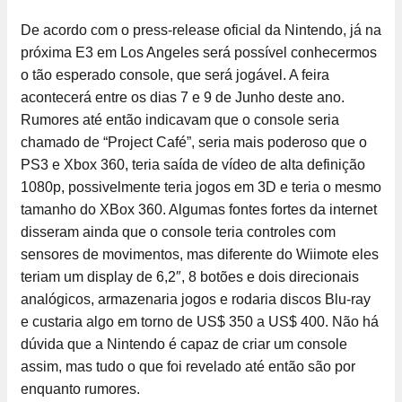
De acordo com o press-release oficial da Nintendo, já na
próxima E3 em Los Angeles será possível conhecermos
o tão esperado console, que será jogável. A feira
acontecerá entre os dias 7 e 9 de Junho deste ano.
Rumores até então indicavam que o console seria
chamado de “Project Café”, seria mais poderoso que o
PS3 e Xbox 360, teria saída de vídeo de alta definição
1080p, possivelmente teria jogos em 3D e teria o mesmo
tamanho do XBox 360. Algumas fontes fortes da internet
disseram ainda que o console teria controles com
sensores de movimentos, mas diferente do Wiimote eles
teriam um display de 6,2″, 8 botões e dois direcionais
analógicos, armazenaria jogos e rodaria discos Blu-ray
e custaria algo em torno de US$ 350 a US$ 400. Não há
dúvida que a Nintendo é capaz de criar um console
assim, mas tudo o que foi revelado até então são por
enquanto rumores.