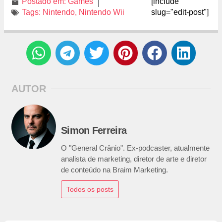
Postado em:
Games
[include
Tags:
Nintendo
,
Nintendo Wii
slug="edit-post"]
AUTOR
Simon Ferreira
O "General Crânio". Ex-podcaster, atualmente
analista de marketing, diretor de arte e diretor
de conteúdo na Braim Marketing.
Todos os posts