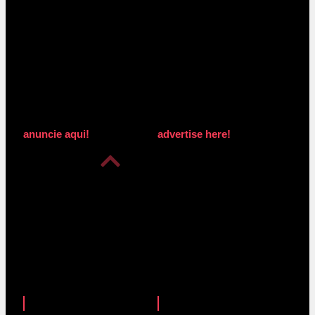
anuncie aqui!
advertise here!
anuncie aqui!
advertise here!