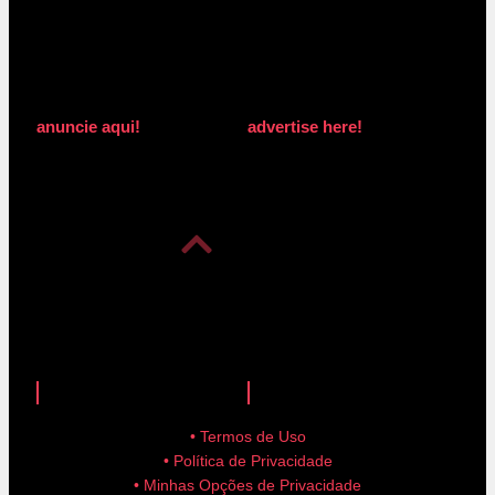
anuncie aqui!
advertise here!
anuncie aqui!
advertise here!
• Termos de Uso
• Política de Privacidade
• Minhas Opções de Privacidade