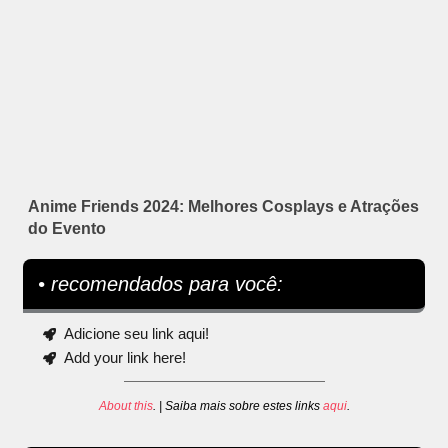
Anime Friends 2024: Melhores Cosplays e Atrações
do Evento
• recomendados para você:
Adicione seu link aqui!
Add your link here!
About this
. | Saiba mais sobre estes links
aqui
.