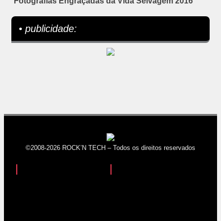
Fotografias Engraçadas da Vida Selvagem 2016
• publicidade:
©2008-2026 ROCK’N TECH – Todos os direitos reservados