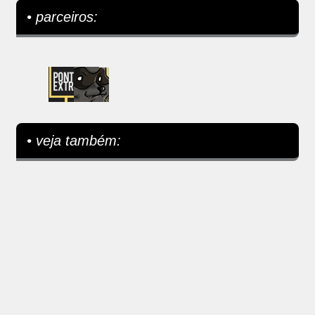
• parceiros:
• veja também: