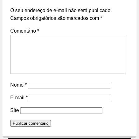
O seu endereço de e-mail não será publicado.
Campos obrigatórios são marcados com
*
Comentário
*
Nome
*
E-mail
*
Site