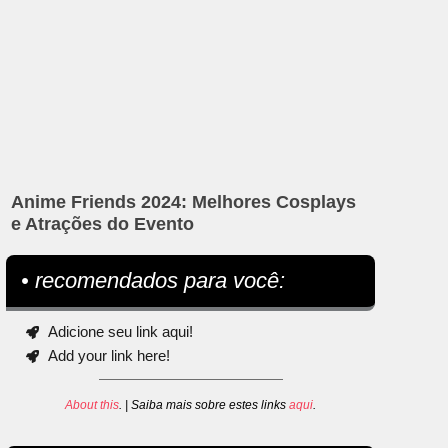
Anime Friends 2024: Melhores Cosplays
e Atrações do Evento
• recomendados para você:
Adicione seu link aqui!
Add your link here!
About this
. | Saiba mais sobre estes links
aqui
.