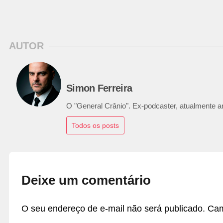
AUTOR
Simon Ferreira
O "General Crânio". Ex-podcaster, atualmente ana
Todos os posts
Deixe um comentário
O seu endereço de e-mail não será publicado.
Cam