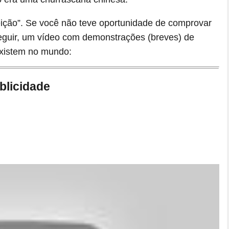
rfeição”. Se você não teve oportunidade de comprovar
seguir, um vídeo com demonstrações (breves) de
existem no mundo:
blicidade