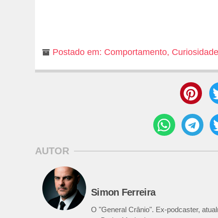
Postado em:
Comportamento
,
Curiosidad
AUTOR
Simon Ferreira
O "General Crânio". Ex-podcaster, atualm