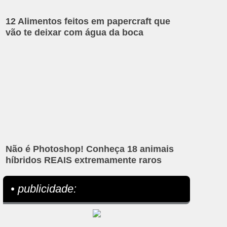
12 Alimentos feitos em papercraft que
vão te deixar com água da boca
Não é Photoshop! Conheça 18 animais
híbridos REAIS extremamente raros
• publicidade: