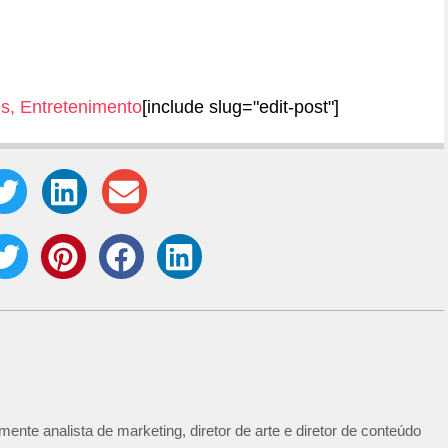
es
,
Entretenimento
[include slug="edit-post"]
ente analista de marketing, diretor de arte e diretor de conteúdo