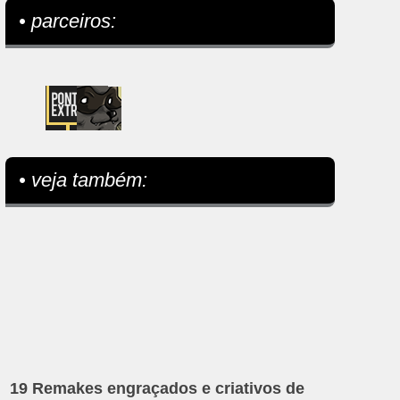
• parceiros:
• veja também:
19 Remakes engraçados e criativos de