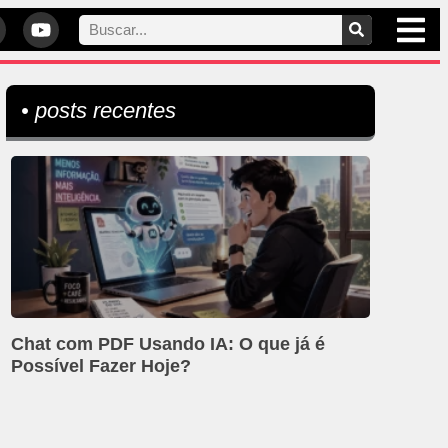
• posts recentes
Chat com PDF Usando IA: O que já é
Possível Fazer Hoje?