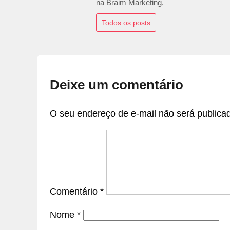
na Braim Marketing.
Todos os posts
Deixe um comentário
O seu endereço de e-mail não será publica
Comentário
*
Nome
*