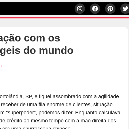
ação com os
ágeis do mundo
h
tolândia, SP, e fiquei assombrado com a agilidade
receber de uma fila enorme de clientes, situação
um “superpoder”, podemos dizer. Enquanto calculava
de crédito ao mesmo tempo com a mão direita dos
ão era uma churrascaria chinesa.