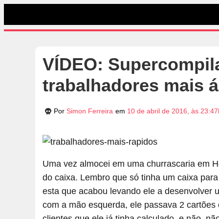
VÍDEO: Supercompil
trabalhadores mais 
Por
Simon Ferreira
em
10 de abril de 2016, às 23:47
Uma vez almocei em uma churrascaria em Hor
do caixa. Lembro que só tinha um caixa para 
esta que acabou levando ele a desenvolver 
com a mão esquerda, ele passava 2 cartões 
clientes que ele já tinha calculado, e não, n