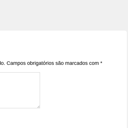
do.
Campos obrigatórios são marcados com
*