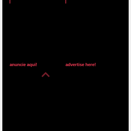
anuncie aqui!
advertise here!
anuncie aqui!
advertise here!