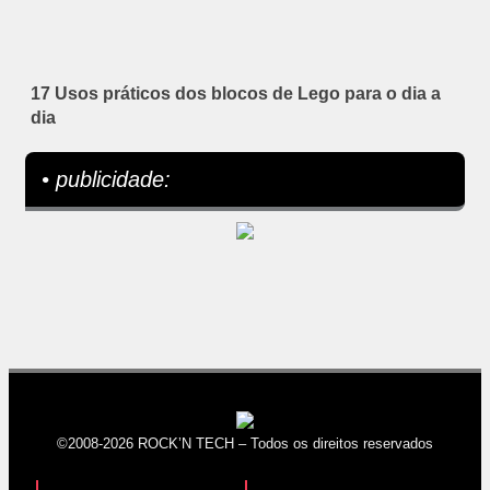
17 Usos práticos dos blocos de Lego para o dia a
dia
• publicidade:
©2008-2026 ROCK’N TECH – Todos os direitos reservados