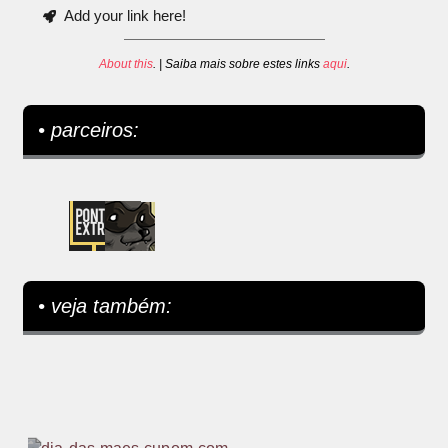
Add your link here!
About this
. | Saiba mais sobre estes links
aqui
.
• parceiros:
• veja também: