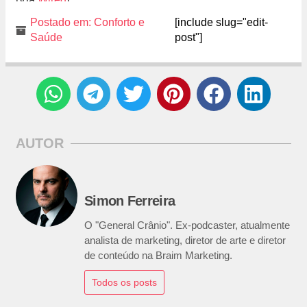
Postado em:
Conforto e
[include slug="edit-
Saúde
post"]
AUTOR
Simon Ferreira
O "General Crânio". Ex-podcaster, atualmente
analista de marketing, diretor de arte e diretor
de conteúdo na Braim Marketing.
Todos os posts