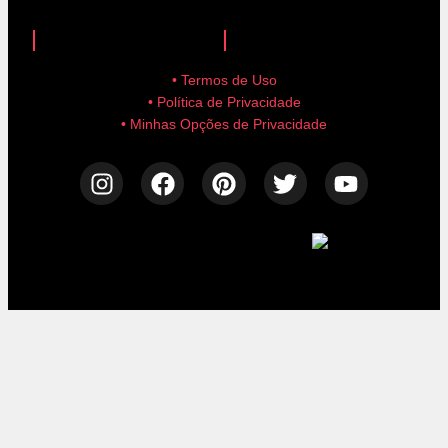
anuncie aqui!
advertise here!
• Termos de Uso
• Política de Privacidade
• Minhas Opções de Privacidade