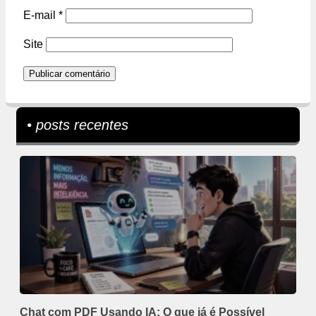
E-mail
*
Site
• posts recentes
Chat com PDF Usando IA: O que já é Possível