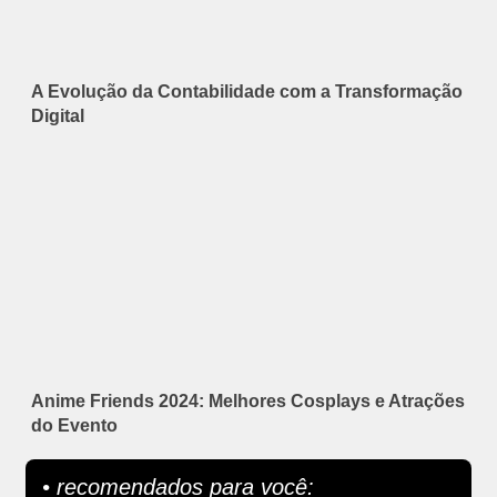
A Evolução da Contabilidade com a Transformação
Digital
Anime Friends 2024: Melhores Cosplays e Atrações
do Evento
• recomendados para você: