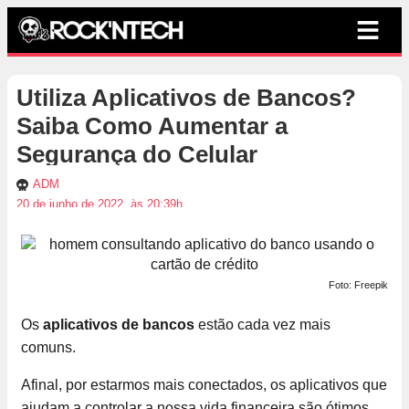
Utiliza Aplicativos de Bancos?
Saiba Como Aumentar a
Segurança do Celular
ADM
20 de junho de 2022, às 20:39h
Foto: Freepik
Os
aplicativos de bancos
estão cada vez mais
comuns.
Afinal, por estarmos mais conectados, os aplicativos que
ajudam a controlar a nossa vida financeira são ótimos