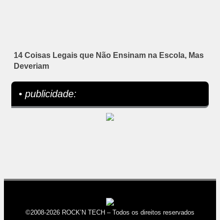
14 Coisas Legais que Não Ensinam na Escola, Mas
Deveriam
• publicidade:
©2008-2026 ROCK’N TECH – Todos os direitos reservados