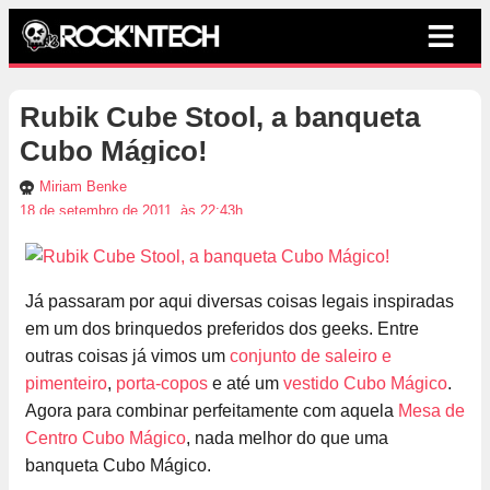
Rubik Cube Stool, a banqueta
Cubo Mágico!
Miriam Benke
18 de setembro de 2011, às 22:43h
Já passaram por aqui diversas coisas legais inspiradas
em um dos brinquedos preferidos dos geeks. Entre
outras coisas já vimos um
conjunto de saleiro e
pimenteiro
,
porta-copos
e até um
vestido Cubo Mágico
.
Agora para combinar perfeitamente com aquela
Mesa de
Centro Cubo Mágico
, nada melhor do que uma
banqueta Cubo Mágico.