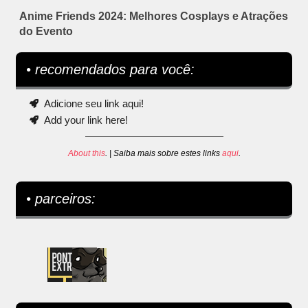
Anime Friends 2024: Melhores Cosplays e Atrações
do Evento
• recomendados para você:
Adicione seu link aqui!
Add your link here!
About this
. | Saiba mais sobre estes links
aqui
.
• parceiros: