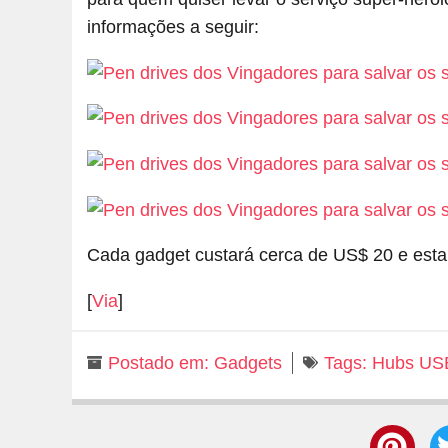
informações a seguir:
Cada gadget custará cerca de US$ 20 e esta
[
Via
]
Postado em:
Gadgets
Tags:
Hubs US