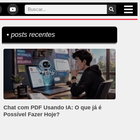
• posts recentes
Chat com PDF Usando IA: O que já é
Possível Fazer Hoje?