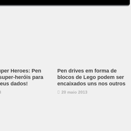
per Heroes: Pen
Pen drives em forma de
super-heróis para
blocos de Lego podem ser
seus dados!
encaixados uns nos outros
3
20 maio 2013