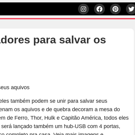
dores para salvar os
 eles também podem se unir para salvar seus
nam os aquivos e de quebra decoram a mesa do
 de Ferro, Thor, Hulk e Capitão América, todos eles
s será lançado também um hub-USB com 4 portas,
ico completo pra casa. Veja mais imagens e