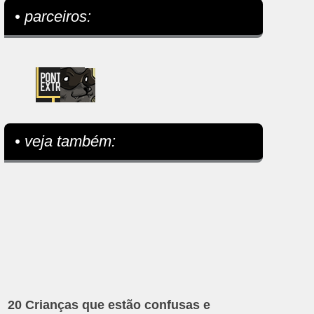
• parceiros:
• veja também:
20 Crianças que estão confusas e