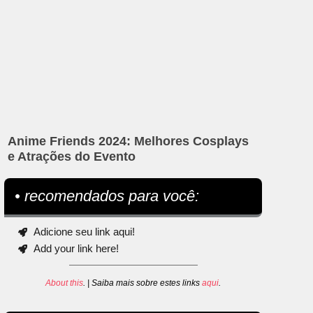
Anime Friends 2024: Melhores Cosplays
e Atrações do Evento
• recomendados para você:
Adicione seu link aqui!
Add your link here!
About this
. | Saiba mais sobre estes links
aqui
.