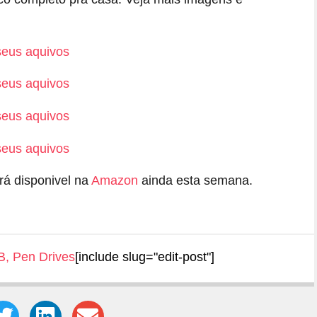
rá disponivel na
Amazon
ainda esta semana.
B
,
Pen Drives
[include slug="edit-post"]