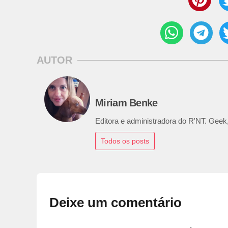
AUTOR
Miriam Benke
Editora e administradora do R'NT. Geek,
Todos os posts
Deixe um comentário