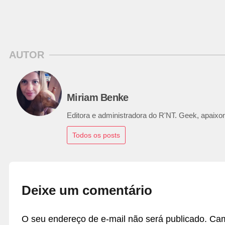
AUTOR
Miriam Benke
Editora e administradora do R'NT. Geek, apaixon
Todos os posts
Deixe um comentário
O seu endereço de e-mail não será publicado.
Cam