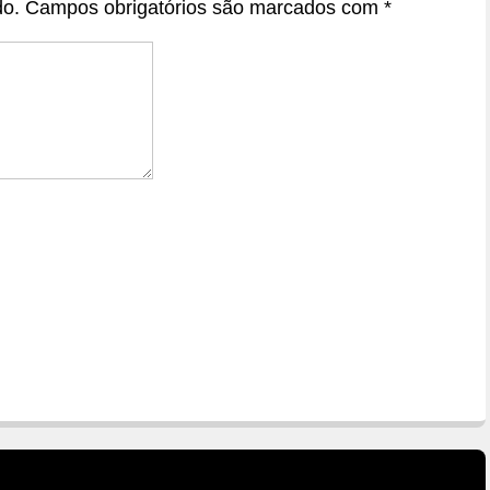
do.
Campos obrigatórios são marcados com
*