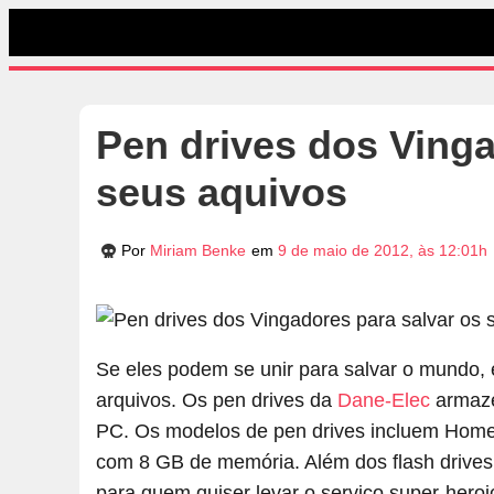
Pen drives dos Vinga
seus aquivos
Por
Miriam Benke
em
9 de maio de 2012, às 12:01h
Se eles podem se unir para salvar o mundo,
arquivos. Os pen drives da
Dane-Elec
armaze
PC. Os modelos de pen drives incluem Homem
com 8 GB de memória. Além dos flash drive
para quem quiser levar o serviço super-hero