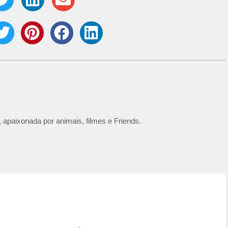
 apaixonada por animais, filmes e Friends.