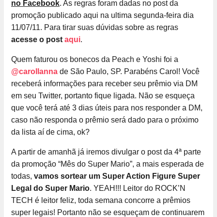
no Facebook
. As regras foram dadas no post da
promoção publicado aqui na ultima segunda-feira dia
11/07/11. Para tirar suas dúvidas sobre as regras
acesse o post
aqui
.
Quem faturou os bonecos da Peach e Yoshi foi a
@carollanna
de São Paulo, SP. Parabéns Carol! Você
receberá informações para receber seu prêmio via DM
em seu Twitter, portanto fique ligada. Não se esqueça
que você terá até 3 dias úteis para nos responder a DM,
caso não responda o prêmio será dado para o próximo
da lista aí de cima, ok?
A partir de amanhã já iremos divulgar o post da 4ª parte
da promoção “Mês do Super Mario”, a mais esperada de
todas,
vamos sortear um Super Action Figure Super
Legal do Super Mario
. YEAH!!! Leitor do ROCK’N
TECH é leitor feliz, toda semana concorre a prêmios
super legais! Portanto não se esqueçam de continuarem