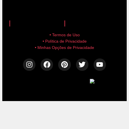
anuncie aqui!
advertise here!
• Termos de Uso
• Política de Privacidade
• Minhas Opções de Privacidade