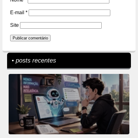
E-mail
*
Site
• posts recentes