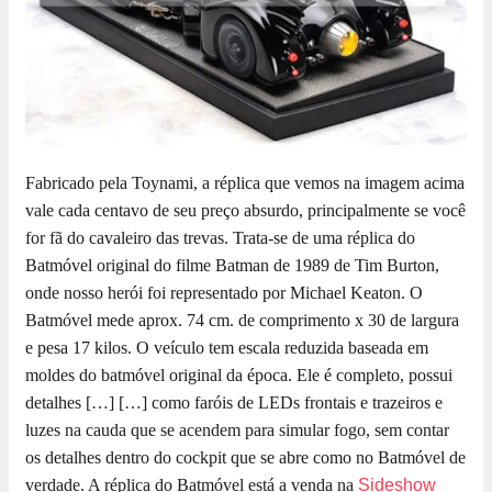
Fabricado pela Toynami, a réplica que vemos na imagem acima
vale cada centavo de seu preço absurdo, principalmente se você
for fã do cavaleiro das trevas. Trata-se de uma réplica do
Batmóvel original do filme Batman de 1989 de Tim Burton,
onde nosso herói foi representado por Michael Keaton. O
Batmóvel mede aprox. 74 cm. de comprimento x 30 de largura
e pesa 17 kilos. O veículo tem escala reduzida baseada em
moldes do batmóvel original da época. Ele é completo, possui
detalhes […]
[…] como faróis de LEDs frontais e trazeiros e
luzes na cauda que se acendem para simular fogo, sem contar
os detalhes dentro do cockpit que se abre como no Batmóvel de
verdade. A réplica do Batmóvel está a venda na
Sideshow