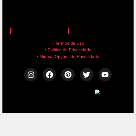
anuncie aqui!
advertise here!
• Termos de Uso
• Política de Privacidade
• Minhas Opções de Privacidade