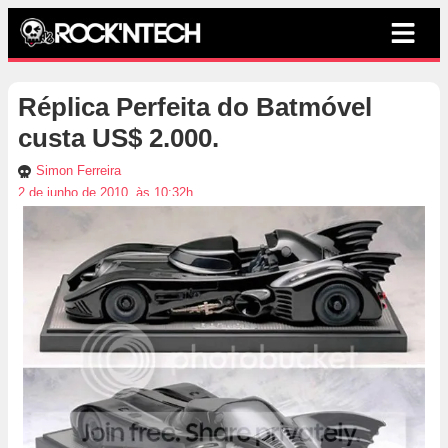
Réplica Perfeita do Batmóvel
custa US$ 2.000.
Simon Ferreira
2 de junho de 2010, às 10:32h