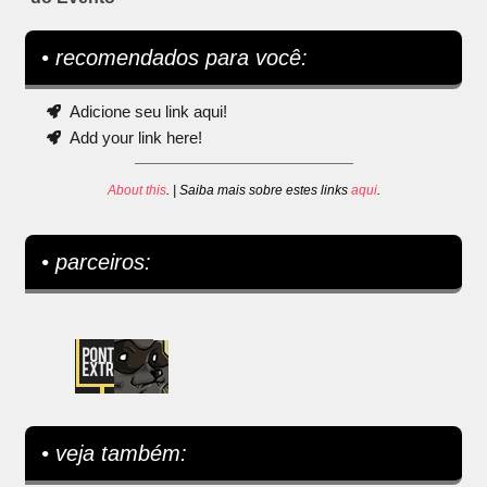
• recomendados para você:
Adicione seu link aqui!
Add your link here!
About this
. | Saiba mais sobre estes links
aqui
.
• parceiros:
• veja também: