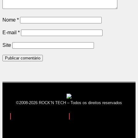
Nome
*
E-mail
*
Site
©2008-2026 ROCK’N TECH – Todos os direitos reservados