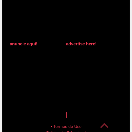
anuncie aqui!
advertise here!
anuncie aqui!
advertise here!
• Termos de Uso