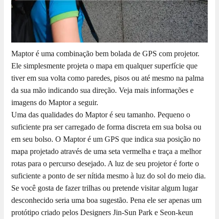
Maptor é uma combinação bem bolada de GPS com projetor.
Ele simplesmente projeta o mapa em qualquer superfície que
tiver em sua volta como paredes, pisos ou até mesmo na palma
da sua mão indicando sua direção. Veja mais informações e
imagens do Maptor a seguir.
Uma das qualidades do Maptor é seu tamanho. Pequeno o
suficiente pra ser carregado de forma discreta em sua bolsa ou
em seu bolso. O Maptor é um GPS que indica sua posição no
mapa projetado através de uma seta vermelha e traça a melhor
rotas para o percurso desejado. A luz de seu projetor é forte o
suficiente a ponto de ser nítida mesmo à luz do sol do meio dia.
Se você gosta de fazer trilhas ou pretende visitar algum lugar
desconhecido seria uma boa sugestão. Pena ele ser apenas um
protótipo criado pelos Designers Jin-Sun Park e Seon-keun