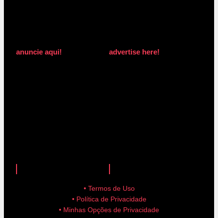
anuncie aqui!
advertise here!
anuncie aqui!
advertise here!
• Termos de Uso
• Política de Privacidade
• Minhas Opções de Privacidade