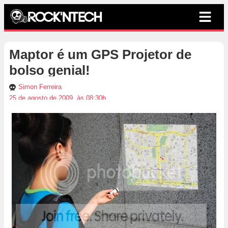
Maptor é um GPS Projetor de
bolso genial!
Simon Ferreira
25 de agosto de 2009, às 08:30h