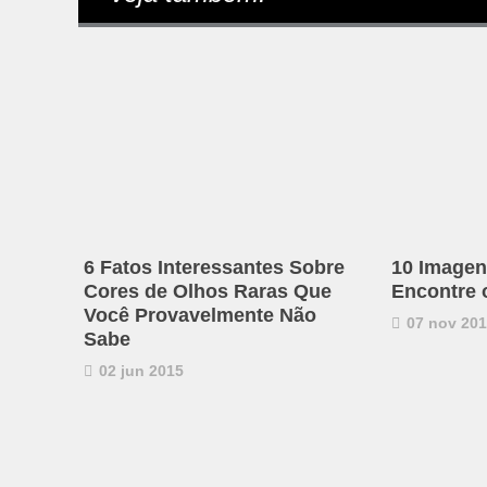
6 Fatos Interessantes Sobre
10 Imagen
Cores de Olhos Raras Que
Encontre 
Você Provavelmente Não
07 nov 20
Sabe
02 jun 2015