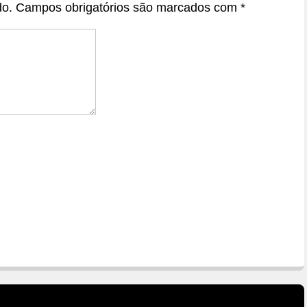
do.
Campos obrigatórios são marcados com
*