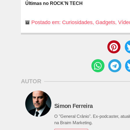
Últimas no ROCK’N TECH
Postado em:
Curiosidades
,
Gadgets
,
Víde
AUTOR
Simon Ferreira
O "General Crânio". Ex-podcaster, atualm
na Braim Marketing.