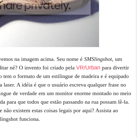
ue vemos na imagem acima. Seu nome é
SMSlingshot
, um
itar né? O invento foi criado pela
VR/Urban
para divertir
vo tem o formato de um estilingue de madeira e é equipado
laser. A idéia é que o usuário escreva qualquer frase no
lingue de verdade em um monitor enorme montado no meio
bida para que todos que estão passando na rua possam lê-la.
e não existem estas coisas legais por aqui? Assista ao
lingshot funciona.