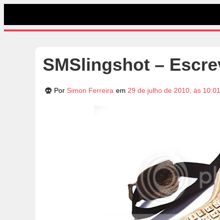
SMSlingshot – Escrev
Por
Simon Ferreira
em
29 de julho de 2010, às 10:0