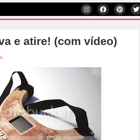
a e atire! (com vídeo)
1h