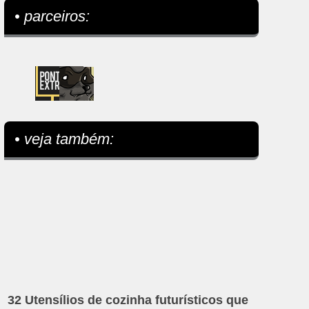
• parceiros:
• veja também:
32 Utensílios de cozinha futurísticos que