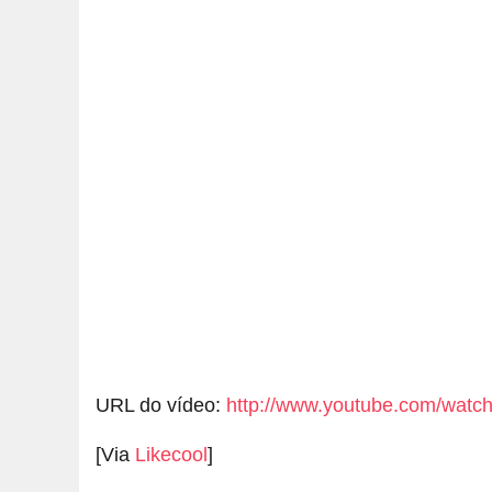
URL do vídeo:
http://www.youtube.com/wa
[Via
Likecool
]