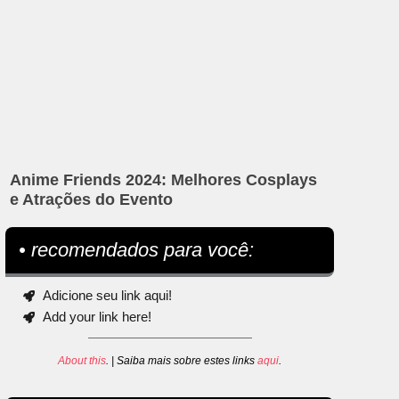
Anime Friends 2024: Melhores Cosplays
e Atrações do Evento
• recomendados para você:
Adicione seu link aqui!
Add your link here!
About this
. | Saiba mais sobre estes links
aqui
.