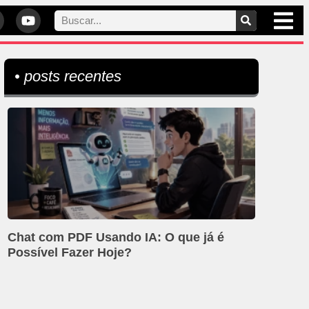
• posts recentes
Chat com PDF Usando IA: O que já é
Possível Fazer Hoje?