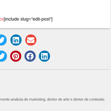
os
[include slug="edit-post"]
ente analista de marketing, diretor de arte e diretor de conteúdo