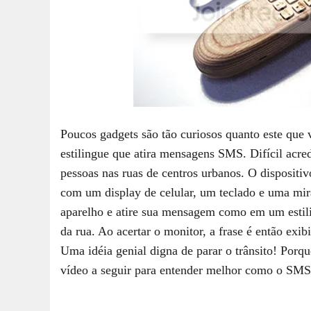
Poucos gadgets são tão curiosos quanto este q
estilingue que atira mensagens SMS. Difícil acred
pessoas nas ruas de centros urbanos. O dispositi
com um display de celular, um teclado e uma mira 
aparelho e atire sua mensagem como em um esti
da rua. Ao acertar o monitor, a frase é então exi
Uma idéia genial digna de parar o trânsito! Porqu
vídeo a seguir para entender melhor como o SMS